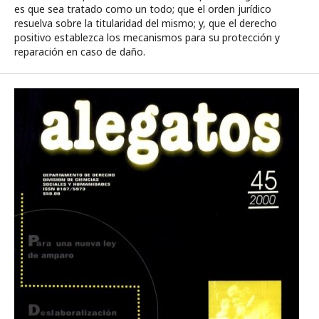
es que sea tratado como un todo; que el orden jurídico
resuelva sobre la titularidad del mismo; y, que el derecho
positivo establezca los mecanismos para su protección y
reparación en caso de daño.