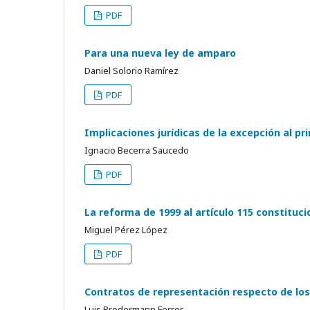
PDF
Para una nueva ley de amparo
Daniel Solorio Ramírez
PDF
Implicaciones jurídicas de la excepción al pri
Ignacio Becerra Saucedo
PDF
La reforma de 1999 al artículo 115 constitu
Miguel Pérez López
PDF
Contratos de representación respecto de lo
Luis Brodermann Ferrer