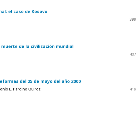
nal: el caso de Kosovo
399
 muerte de la civilización mundial
407
 reformas del 25 de mayo del año 2000
tonio E. Pardiño Quiroz
419