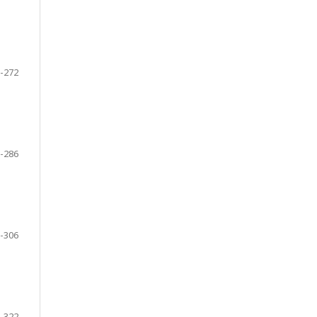
-272
-286
-306
-322