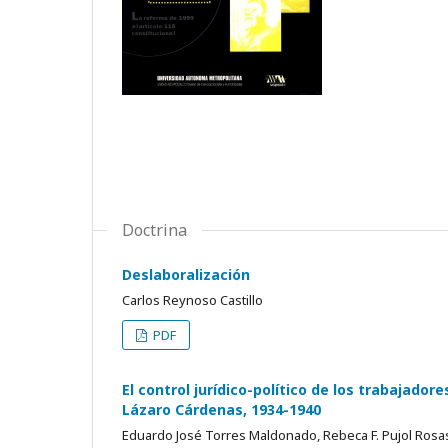
Doctrina
Deslaboralización
Carlos Reynoso Castillo
PDF
El control jurídico-político de los trabajador
Lázaro Cárdenas, 1934-1940
Eduardo José Torres Maldonado, Rebeca F. Pujol Ros