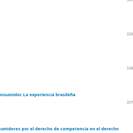
323
329
onsumidor. La experiencia brasileña
337
nsumidores por el derecho de competencia en el derecho