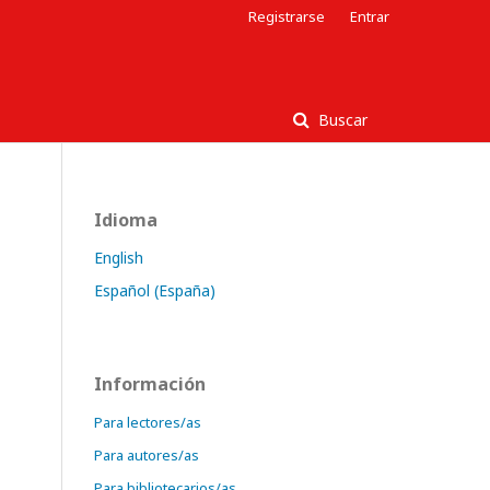
Registrarse
Entrar
Buscar
Idioma
English
Español (España)
Información
Para lectores/as
Para autores/as
Para bibliotecarios/as