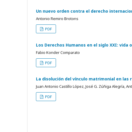
Un nuevo orden contra el derecho internacio
Antonio Remiro Brotons
PDF
Los Derechos Humanos en el siglo XXI: vida o
Fabio Konder Comparato
PDF
La disolución del vínculo matrimonial en las
Juan Antonio Castillo López, José G. Zúñiga Alegría, An
PDF