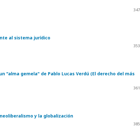
347
nte al sistema jurídico
353
e un "alma gemela" de Pablo Lucas Verdú (El derecho del más
361
neoliberalismo y la globalización
385