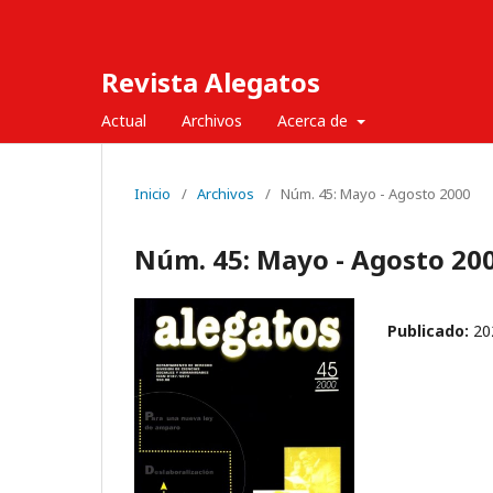
Revista Alegatos
Actual
Archivos
Acerca de
Inicio
/
Archivos
/
Núm. 45: Mayo - Agosto 2000
Núm. 45: Mayo - Agosto 20
Publicado:
20