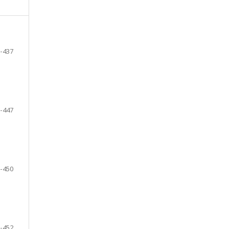
-437
-447
-450
-452