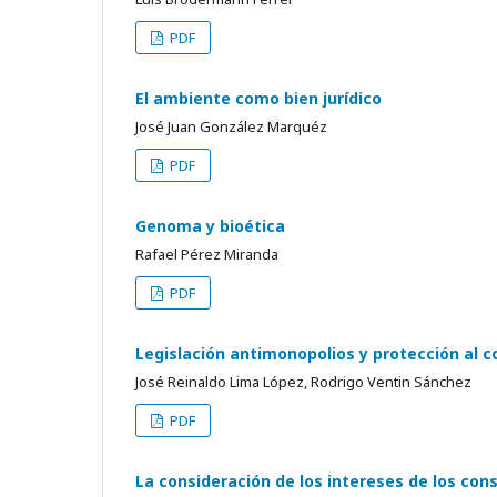
PDF
El ambiente como bien jurídico
José Juan González Marquéz
PDF
Genoma y bioética
Rafael Pérez Miranda
PDF
Legislación antimonopolios y protección al c
José Reinaldo Lima López, Rodrigo Ventin Sánchez
PDF
La consideración de los intereses de los co