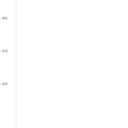
-406
-418
-428