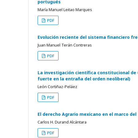
portugués
María Manuel Leitao Marques
PDF
Evolución reciente del sistema financiero fre
Juan Manuel Terán Contreras
PDF
La investigación científica constitucional d
fuerte en la entraña del orden neoliberal)
León Cortiñaz-Peláez
PDF
El derecho Agrario mexicano en el marco del 
Carlos H. Durand Alcántara
PDF