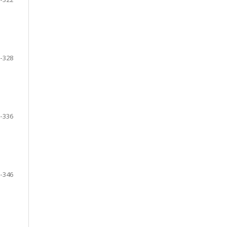
-328
-336
-346