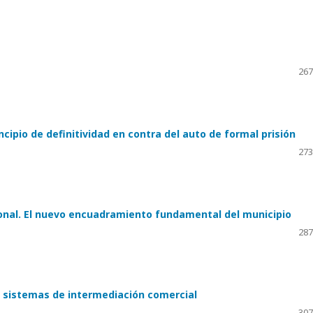
267
ncipio de definitividad en contra del auto de formal prisión
273
cional. El nuevo encuadramiento fundamental del municipio
287
s sistemas de intermediación comercial
307