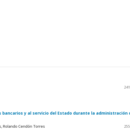
241
es bancarios y al servicio del Estado durante la administración 
as, Rolando Cendón Torres
255