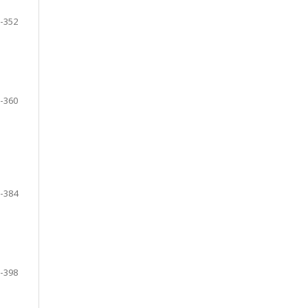
-352
-360
-384
-398