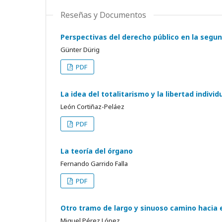
Reseñas y Documentos
Perspectivas del derecho público en la segu
Günter Dürig
PDF
La idea del totalitarismo y la libertad individ
León Cortiñaz-Peláez
PDF
La teoría del órgano
Fernando Garrido Falla
PDF
Otro tramo de largo y sinuoso camino hacia e
Miguel Pérez López