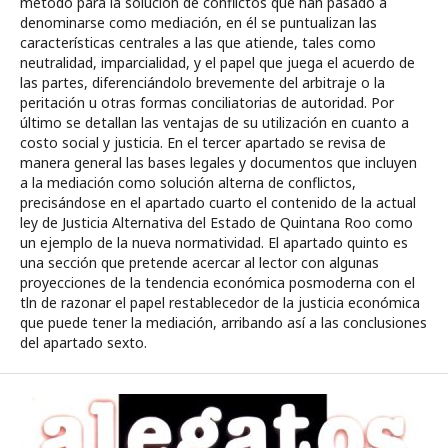
método para la solución de conflictos que han pasado a
denominarse como mediación, en él se puntualizan las
características centrales a las que atiende, tales como
neutralidad, imparcialidad, y el papel que juega el acuerdo de
las partes, diferenciándolo brevemente del arbitraje o la
peritación u otras formas conciliatorias de autoridad. Por
último se detallan las ventajas de su utilización en cuanto a
costo social y justicia. En el tercer apartado se revisa de
manera general las bases legales y documentos que incluyen
a la mediación como solución alterna de conflictos,
precisándose en el apartado cuarto el contenido de la actual
ley de Justicia Alternativa del Estado de Quintana Roo como
un ejemplo de la nueva normatividad. El apartado quinto es
una sección que pretende acercar al lector con algunas
proyecciones de la tendencia económica posmoderna con el
tln de razonar el papel restablecedor de la justicia económica
que puede tener la mediación, arribando así a las conclusiones
del apartado sexto.