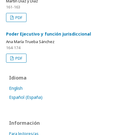
Martín Díaz y Díaz
161-163
PDF
Poder Ejecutivo y función jurisdiccional
Ana María Trueba Sánchez
164-174
PDF
Idioma
English
Español (España)
Información
Para lectores/as