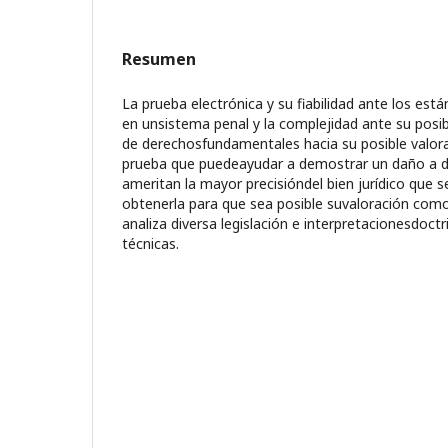
Resumen
La prueba electrónica y su fiabilidad ante los es
en unsistema penal y la complejidad ante su posib
de derechosfundamentales hacia su posible valoraci
prueba que puedeayudar a demostrar un daño a div
ameritan la mayor precisióndel bien jurídico que
obtenerla para que sea posible suvaloración como
analiza diversa legislación e interpretacionesdoctri
técnicas.