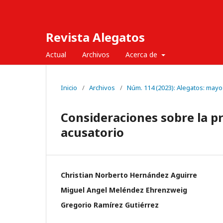
Revista Alegatos
Actual
Archivos
Acerca de
Inicio
/
Archivos
/
Núm. 114 (2023): Alegatos: mayo
Consideraciones sobre la pr
acusatorio
Christian Norberto Hernández Aguirre
Miguel Angel Meléndez Ehrenzweig
Gregorio Ramírez Gutiérrez