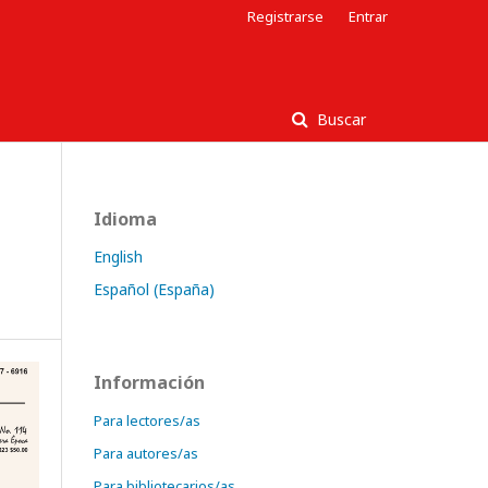
Registrarse
Entrar
Buscar
Idioma
English
Español (España)
Información
Para lectores/as
Para autores/as
Para bibliotecarios/as