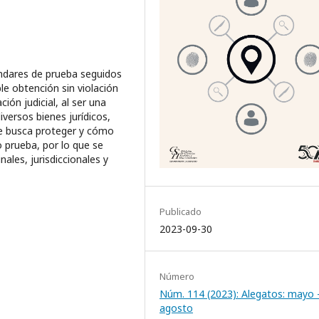
tándares de prueba seguidos
le obtención sin violación
ón judicial, al ser una
ersos bienes jurídicos,
 se busca proteger y cómo
 prueba, por lo que se
nales, jurisdiccionales y
Publicado
2023-09-30
Número
Núm. 114 (2023): Alegatos: mayo 
agosto