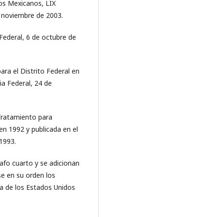
dos Mexicanos, LIX
e noviembre de 2003.
 Federal, 6 de octubre de
ra el Distrito Federal en
a Federal, 24 de
Tratamiento para
en 1992 y publicada en el
 1993.
afo cuarto y se adicionan
se en su orden los
ica de los Estados Unidos