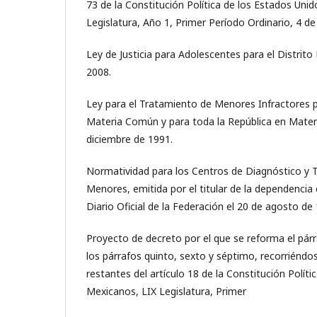
73 de la Constitución Política de los Estados Uni
Legislatura, Año 1, Primer Período Ordinario, 4 d
Ley de Justicia para Adolescentes para el Distrito
2008.
Ley para el Tratamiento de Menores Infractores pa
Materia Común y para toda la República en Materi
diciembre de 1991.
Normatividad para los Centros de Diagnóstico y 
Menores, emitida por el titular de la dependencia 
Diario Oficial de la Federación el 20 de agosto de
Proyecto de decreto por el que se reforma el párr
los párrafos quinto, sexto y séptimo, recorriéndo
restantes del artículo 18 de la Constitución Polít
Mexicanos, LIX Legislatura, Primer