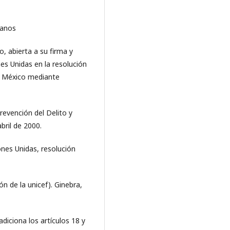
canos
, abierta a su firma y
es Unidas en la resolución
r México mediante
evención del Delito y
bril de 2000.
ones Unidas, resolución
ón de la unicef). Ginebra,
diciona los artículos 18 y