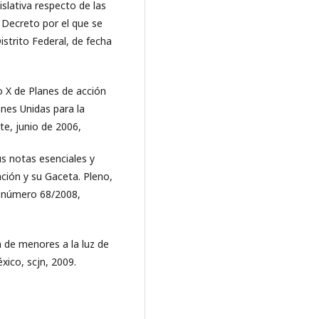
islativa respecto de las
 Decreto por el que se
istrito Federal, de fecha
o X de Planes de acción
nes Unidas para la
te, junio de 2006,
us notas esenciales y
ción y su Gaceta. Pleno,
l número 68/2008,
a de menores a la luz de
éxico, scjn, 2009.