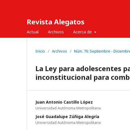
Revista Alegatos
Actual
Archivos
Acerca de
Inicio
/
Archivos
/
Núm. 76: Septiembre - Diciembr
La Ley para adolescentes par
inconstitucional para comba
Juan Antonio Castillo López
Universidad Autónoma Metropolitana
José Guadalupe Zúñiga Alegría
Universidad Autónoma Metropolitana