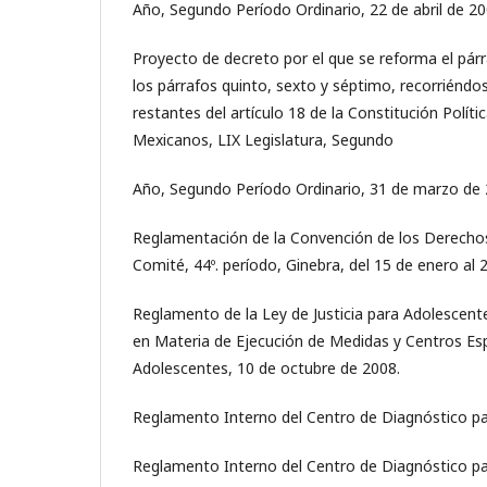
Año, Segundo Período Ordinario, 22 de abril de 20
Proyecto de decreto por el que se reforma el párr
los párrafos quinto, sexto y séptimo, recorriéndo
restantes del artículo 18 de la Constitución Polít
Mexicanos, LIX Legislatura, Segundo
Año, Segundo Período Ordinario, 31 de marzo de 
Reglamentación de la Convención de los Derechos
Comité, 44º. período, Ginebra, del 15 de enero al 
Reglamento de la Ley de Justicia para Adolescente
en Materia de Ejecución de Medidas y Centros Esp
Adolescentes, 10 de octubre de 2008.
Reglamento Interno del Centro de Diagnóstico par
Reglamento Interno del Centro de Diagnóstico pa