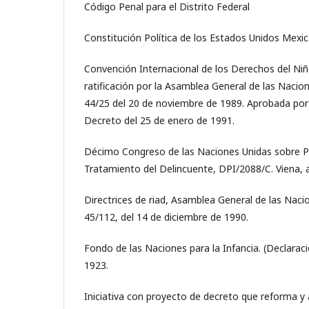
Código Penal para el Distrito Federal
Constitución Política de los Estados Unidos Mexi
Convención Internacional de los Derechos del Niño
ratificación por la Asamblea General de las Nacion
44/25 del 20 de noviembre de 1989. Aprobada po
Decreto del 25 de enero de 1991.
Décimo Congreso de las Naciones Unidas sobre Pr
Tratamiento del Delincuente, DPI/2088/C. Viena, a
Directrices de riad, Asamblea General de las Naci
45/112, del 14 de diciembre de 1990.
Fondo de las Naciones para la Infancia. (Declaraci
1923.
Iniciativa con proyecto de decreto que reforma y a