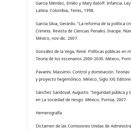
García Méndez, Emilio y Mary Beloff. Infancia. L
Latina. Colombia, Temis, 1998.
García Silva, Gerardo. “La reforma de la política cr
Criminis. Revista de Ciencias Penales. Inacipe. Nú
México, nov-dic. 2007.
González de la Vega, René. Políticas públicas en m
Teoría de los escenarios 2000-2030. México, Porr
Pavarini, Massimo. Control y dominación. Teorías
y proyecto hegemónico. México, Siglo XXI Editore
Sánchez Sandoval, Augusto. “Seguridad pública y la
en La sociedad de riesgo. México, Porrúa, 2007.
Hemerografía
Dictamen de las Comisiones Unidas de Administra