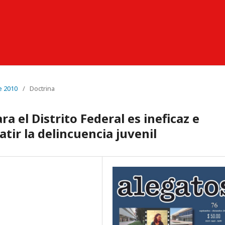
e 2010
/
Doctrina
a el Distrito Federal es ineficaz e
tir la delincuencia juvenil