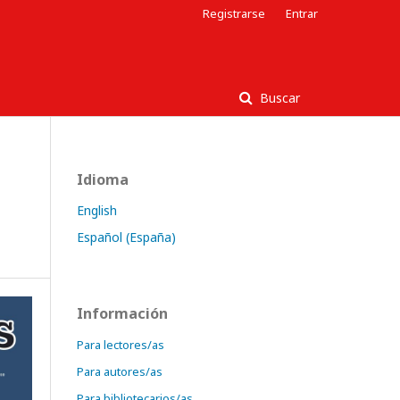
Registrarse
Entrar
Buscar
Idioma
English
Español (España)
Información
Para lectores/as
Para autores/as
Para bibliotecarios/as