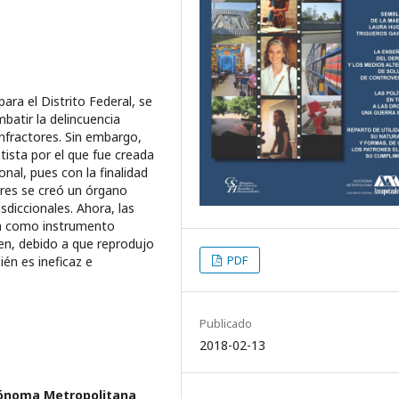
ara el Distrito Federal, se
batir la delincuencia
Infractores. Sin embargo,
tista por el que fue creada
nal, pues con la finalidad
ores se creó un órgano
diccionales. Ahora, las
ja como instrumento
aen, debido a que reprodujo
PDF
én es ineficaz e
Publicado
2018-02-13
tónoma Metropolitana