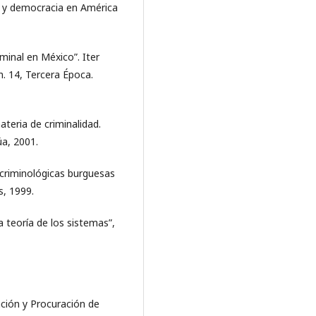
ey y democracia en América
iminal en México”. Iter
m. 14, Tercera Época.
ateria de criminalidad.
úa, 2001.
 criminológicas burguesas
s, 1999.
 teoría de los sistemas”,
ción y Procuración de