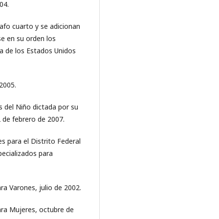
04.
afo cuarto y se adicionan
se en su orden los
ica de los Estados Unidos
2005.
 del Niño dictada por su
2 de febrero de 2007.
s para el Distrito Federal
ecializados para
a Varones, julio de 2002.
ra Mujeres, octubre de