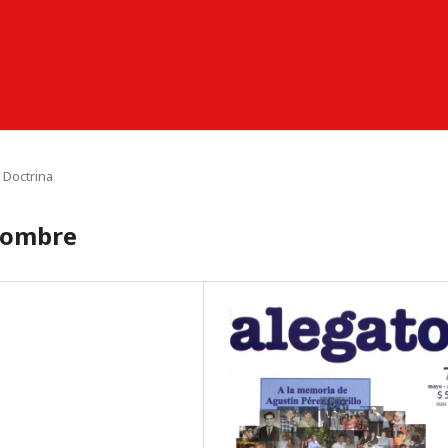
Doctrina
 hombre