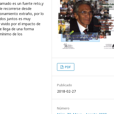
r amado es un fuerte reto,y
de recorrerse desde
ionamiento extraño, por lo
idos juntos es muy
 vivido por el impacto de
e llega de una forma
 mínimo de los
PDF
Publicado
2018-02-27
Número