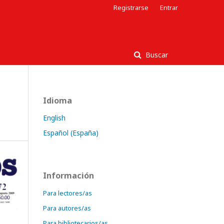
Registrarse
Entrar
Buscar
Idioma
English
Español (España)
Información
Para lectores/as
Para autores/as
Para bibliotecarios/as