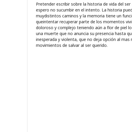
Pretender escribir sobre la historia de vida del se
espero no sucumbir en el intento. La historia pue
muydistintos caminos y la memoria tiene un func
queintentar recuperar parte de los momentos viv
doloroso y complejo teniendo aún a flor de piel lo
una muerte que no anuncia su presencia hasta qu
inesperada y violenta, que no deja opción al mas
movimientos de salvar al ser querido.