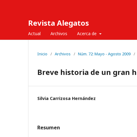
Revista Alegatos
Actual
Archivos
Acerca de
Inicio
/
Archivos
/
Núm. 72: Mayo - Agosto 2009
/
Breve historia de un gran
Silvia Carrizosa Hernández
Resumen