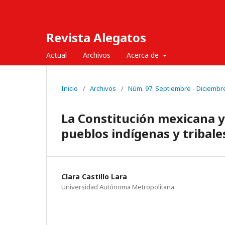
Revista Alegatos
Actual
Archivos
Acerca de
Inicio
/
Archivos
/
Núm. 97: Septiembre - Diciembr
La Constitución mexicana y
pueblos indígenas y tribale
Clara Castillo Lara
Universidad Autónoma Metropolitana