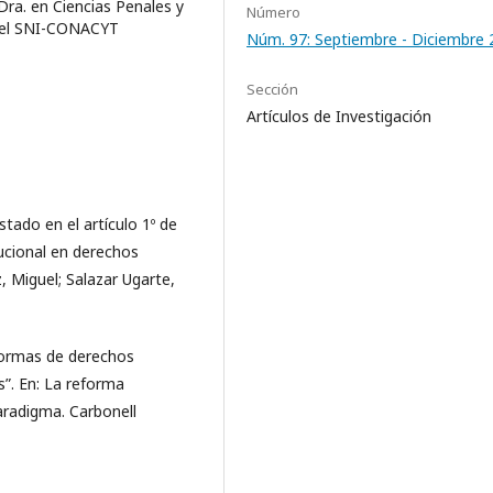
ra. en Ciencias Penales y
Número
 del SNI-CONACYT
Núm. 97: Septiembre - Diciembre 
Sección
Artículos de Investigación
stado en el artículo 1º de
ucional en derechos
 Miguel; Salazar Ugarte,
normas de derechos
”. En: La reforma
radigma. Carbonell