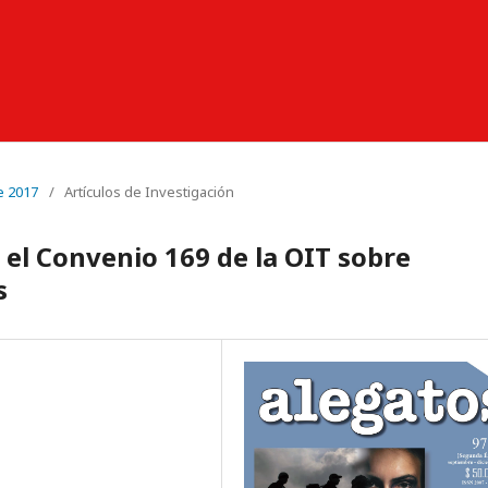
e 2017
/
Artículos de Investigación
 el Convenio 169 de la OIT sobre
s