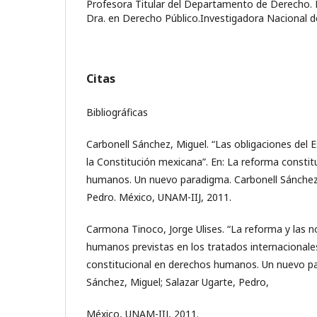
Profesora Titular del Departamento de Derecho. D
Dra. en Derecho Público.Investigadora Nacional
Citas
Bibliográficas
Carbonell Sánchez, Miguel. “Las obligaciones del E
la Constitución mexicana”. En: La reforma constit
humanos. Un nuevo paradigma. Carbonell Sánchez,
Pedro. México, UNAM-IIJ, 2011.
Carmona Tinoco, Jorge Ulises. “La reforma y las 
humanos previstas en los tratados internacionales
constitucional en derechos humanos. Un nuevo pa
Sánchez, Miguel; Salazar Ugarte, Pedro,
México, UNAM-IIJ, 2011.