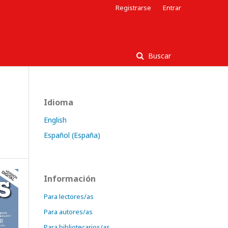
Registrarse
Entrar
Buscar
Idioma
English
Español (España)
Información
Para lectores/as
Para autores/as
Para bibliotecarios/as