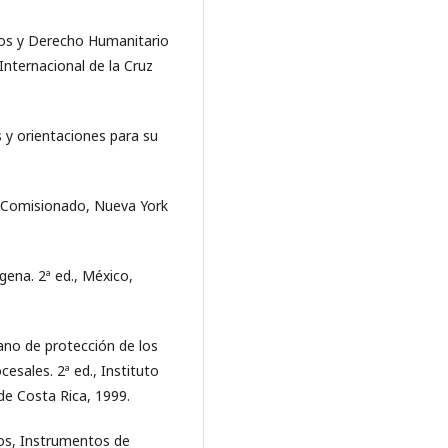
os y Derecho Humanitario
Internacional de la Cruz
 y orientaciones para su
 Comisionado, Nueva York
ena. 2ª ed., México,
ano de protección de los
esales. 2ª ed., Instituto
e Costa Rica, 1999.
s, Instrumentos de