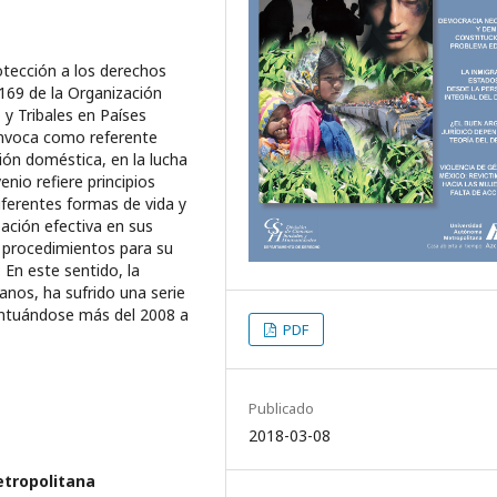
otección a los derechos
169 de la Organización
 y Tribales en Países
invoca como referente
ción doméstica, en la lucha
nio refiere principios
diferentes formas de vida y
pación efectiva en sus
 procedimientos para su
 En este sentido, la
anos, ha sufrido una serie
ntuándose más del 2008 a
PDF
Publicado
2018-03-08
tropolitana