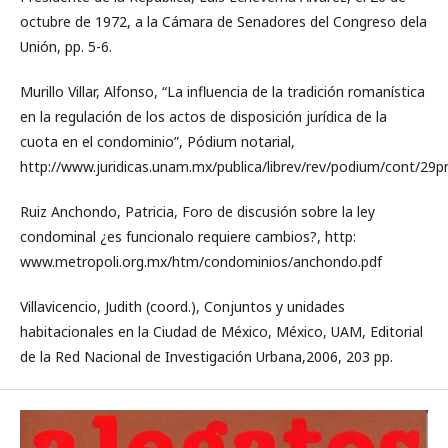
octubre de 1972, a la Cámara de Senadores del Congreso dela
Unión, pp. 5-6.
Murillo Villar, Alfonso, “La influencia de la tradición romanística
en la regulación de los actos de disposición jurídica de la
cuota en el condominio”, Pódium notarial,
http://www.juridicas.unam.mx/publica/librev/rev/podium/cont/29p
Ruiz Anchondo, Patricia, Foro de discusión sobre la ley
condominal ¿es funcionalo requiere cambios?, http:
www.metropoli.org.mx/htm/condominios/anchondo.pdf
Villavicencio, Judith (coord.), Conjuntos y unidades
habitacionales en la Ciudad de México, México, UAM, Editorial
de la Red Nacional de Investigación Urbana,2006, 203 pp.