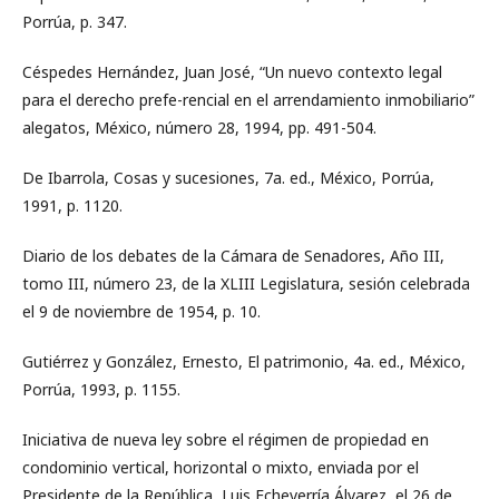
Porrúa, p. 347.
Céspedes Hernández, Juan José, “Un nuevo contexto legal
para el derecho prefe-rencial en el arrendamiento inmobiliario”
alegatos, México, número 28, 1994, pp. 491-504.
De Ibarrola, Cosas y sucesiones, 7a. ed., México, Porrúa,
1991, p. 1120.
Diario de los debates de la Cámara de Senadores, Año III,
tomo III, número 23, de la XLIII Legislatura, sesión celebrada
el 9 de noviembre de 1954, p. 10.
Gutiérrez y González, Ernesto, El patrimonio, 4a. ed., México,
Porrúa, 1993, p. 1155.
Iniciativa de nueva ley sobre el régimen de propiedad en
condominio vertical, horizontal o mixto, enviada por el
Presidente de la República, Luis Echeverría Álvarez, el 26 de