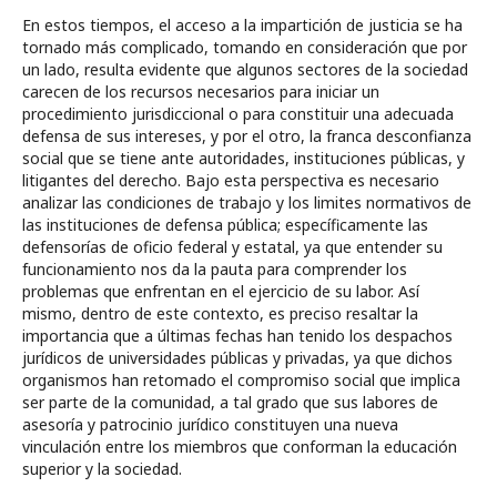
En estos tiempos, el acceso a la impartición de justicia se ha
tornado más complicado, tomando en consideración que por
un lado, resulta evidente que algunos sectores de la sociedad
carecen de los recursos necesarios para iniciar un
procedimiento jurisdiccional o para constituir una adecuada
defensa de sus intereses, y por el otro, la franca desconfianza
social que se tiene ante autoridades, instituciones públicas, y
litigantes del derecho. Bajo esta perspectiva es necesario
analizar las condiciones de trabajo y los limites normativos de
las instituciones de defensa pública; específicamente las
defensorías de oficio federal y estatal, ya que entender su
funcionamiento nos da la pauta para comprender los
problemas que enfrentan en el ejercicio de su labor. Así
mismo, dentro de este contexto, es preciso resaltar la
importancia que a últimas fechas han tenido los despachos
jurídicos de universidades públicas y privadas, ya que dichos
organismos han retomado el compromiso social que implica
ser parte de la comunidad, a tal grado que sus labores de
asesoría y patrocinio jurídico constituyen una nueva
vinculación entre los miembros que conforman la educación
superior y la sociedad.