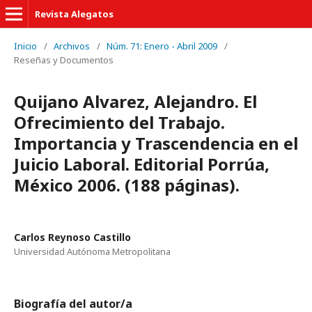
Revista Alegatos
Inicio
/
Archivos
/
Núm. 71: Enero - Abril 2009
/
Reseñas y Documentos
Quijano Alvarez, Alejandro. El
Ofrecimiento del Trabajo.
Importancia y Trascendencia en el
Juicio Laboral. Editorial Porrúa,
México 2006. (188 páginas).
Carlos Reynoso Castillo
Universidad Autónoma Metropolitana
Biografía del autor/a