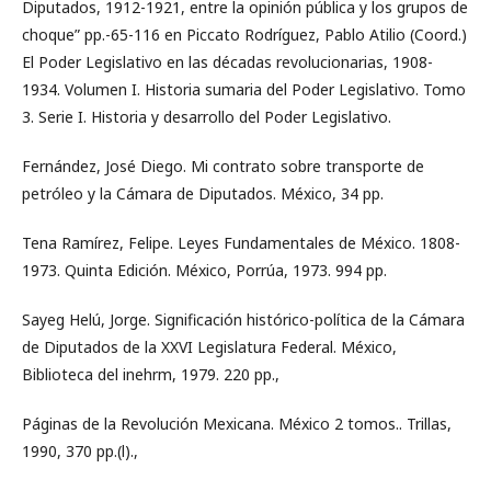
Diputados, 1912-1921, entre la opinión pública y los grupos de
choque” pp.-65-116 en Piccato Rodríguez, Pablo Atilio (Coord.)
El Poder Legislativo en las décadas revolucionarias, 1908-
1934. Volumen I. Historia sumaria del Poder Legislativo. Tomo
3. Serie I. Historia y desarrollo del Poder Legislativo.
Fernández, José Diego. Mi contrato sobre transporte de
petróleo y la Cámara de Diputados. México, 34 pp.
Tena Ramírez, Felipe. Leyes Fundamentales de México. 1808-
1973. Quinta Edición. México, Porrúa, 1973. 994 pp.
Sayeg Helú, Jorge. Significación histórico-política de la Cámara
de Diputados de la XXVI Legislatura Federal. México,
Biblioteca del inehrm, 1979. 220 pp.,
Páginas de la Revolución Mexicana. México 2 tomos.. Trillas,
1990, 370 pp.(l).,