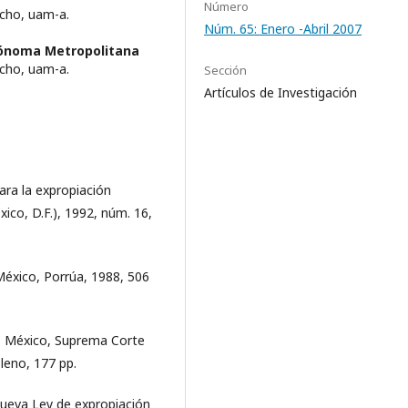
Número
cho, uam-a.
Núm. 65: Enero -Abril 2007
tónoma Metropolitana
cho, uam-a.
Sección
Artículos de Investigación
ara la expropiación
xico, D.F.), 1992, núm. 16,
México, Porrúa, 1988, 506
n, México, Suprema Corte
Pleno, 177 pp.
 nueva Ley de expropiación