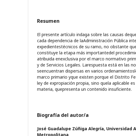
Resumen
El presente artículo indaga sobre las causas deque
cada dependencia de laAdministración Pública inte
expedientestécnicos de su ramo, no obstante que
constituye la etapa más importantedel procedimi
atribuida enexclusiva por el marco normativo prima
y de Servicios Legales. Larespuesta está en las 
seencuentran dispersas en varios ordenamientosle
marco primario yque existen porque el Distrito F
ley de expropiación propia, sino quela aplicable es 
materia, quepresenta un contenido insuficiente.
Biografía del autor/a
José Guadalupe Zúñiga Alegría,
Universidad
Metropolitana