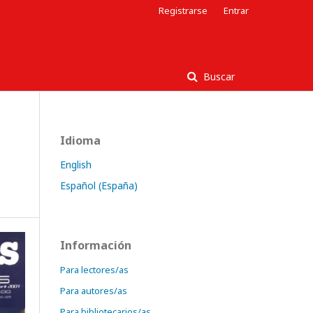
Registrarse
Entrar
Buscar
Idioma
English
Español (España)
Información
Para lectores/as
Para autores/as
Para bibliotecarios/as