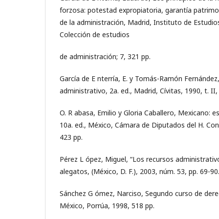
forzosa: potestad expropiatoria, garantía patrimoni
de la administración, Madrid, Instituto de Estudios
Colección de estudios
de administración; 7, 321 pp.
García de E nterría, E. y Tomás-Ramón Fernández
administrativo, 2a. ed., Madrid, Cívitas, 1990, t. II,
O. R abasa, Emilio y Gloria Caballero, Mexicano: e
10a. ed., México, Cámara de Diputados del H. Con
423 pp.
Pérez L ópez, Miguel, “Los recursos administrativo
alegatos, (México, D. F.), 2003, núm. 53, pp. 69-90
Sánchez G ómez, Narciso, Segundo curso de dere
México, Porrúa, 1998, 518 pp.