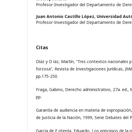
Profesor-Investigador del Departamento de Dere
Juan Antonio Castillo López,
Universidad Au
Profesor-Investigador del Departamento de Dere
Citas
Díaz y D íaz, Martín, “Tres contextos nacionales p
forzosa”, Revista de Investigaciones Jurídicas, (Mé
pp.175-250.
Fraga, Gabino, Derecho administrativo, 27a. ed., 
pp.
Garantía de audiencia en materia de expropiació
de Justicia de la Nación, 1999, Serie Debates del 
García de E nterría, Eduardo, Los principios de la