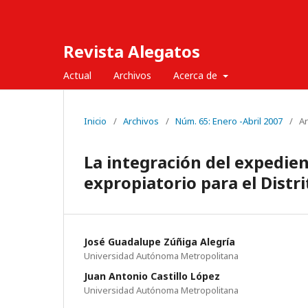
Revista Alegatos
Actual
Archivos
Acerca de
Inicio
/
Archivos
/
Núm. 65: Enero -Abril 2007
/
Ar
La integración del expedie
expropiatorio para el Distri
José Guadalupe Zúñiga Alegría
Universidad Autónoma Metropolitana
Juan Antonio Castillo López
Universidad Autónoma Metropolitana