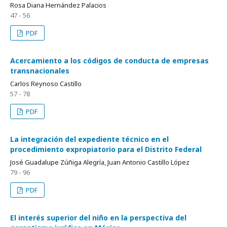
Rosa Diana Hernández Palacios
47 - 56
PDF
Acercamiento a los códigos de conducta de empresas
transnacionales
Carlos Reynoso Castillo
57 - 78
PDF
La integración del expediente técnico en el
procedimiento expropiatorio para el Distrito Federal
José Guadalupe Zúñiga Alegría, Juan Antonio Castillo López
79 - 96
PDF
El interés superior del niño en la perspectiva del