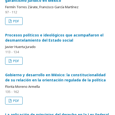
garantismo jurídico en México
Fermín Torres Zárate, Francisco García Martínez
97 - 112
PDF
Procesos políticos e ideológicos que acompañaron el
desmantelamiento del Estado social
Javier Huerta Jurado
113 - 134
PDF
Gobierno y desarrollo en México: la constitucionalidad
de su relación en la orientación regulada de la política
Florita Moreno Armella
135 - 162
PDF
La aplicación de principios del derecho en la Ley Federal