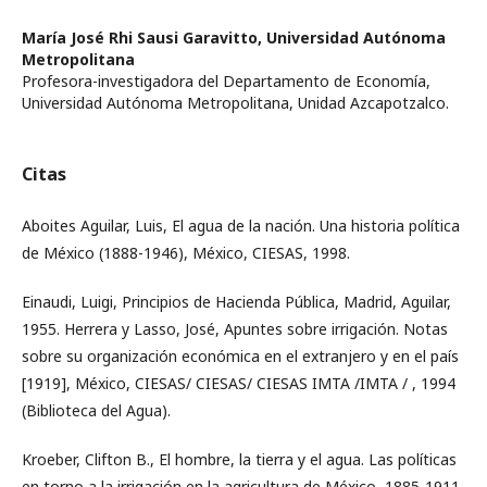
María José Rhi Sausi Garavitto,
Universidad Autónoma
Metropolitana
Profesora-investigadora del Departamento de Economía,
Universidad Autónoma Metropolitana, Unidad Azcapotzalco.
Citas
Aboites Aguilar, Luis, El agua de la nación. Una historia política
de México (1888-1946), México, CIESAS, 1998.
Einaudi, Luigi, Principios de Hacienda Pública, Madrid, Aguilar,
1955. Herrera y Lasso, José, Apuntes sobre irrigación. Notas
sobre su organización económica en el extranjero y en el país
[1919], México, CIESAS/ CIESAS/ CIESAS IMTA /IMTA / , 1994
(Biblioteca del Agua).
Kroeber, Clifton B., El hombre, la tierra y el agua. Las políticas
en torno a la irrigación en la agricultura de México, 1885-1911,