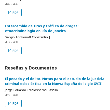
445 - 456
PDF
Intercambio de tiros y tráﬁ co de drogas:
etnocriminología en Río de Janeiro
Sergio Tonkonoff Constantini|
457 - 468
PDF
Reseñas y Documentos
El pecado y el delito. Notas para el estudio de la justicia
criminal eclesiástica en la Nueva España del siglo XVII
Jorge Eduardo Traslosheros Castillo
469 - 478
PDF