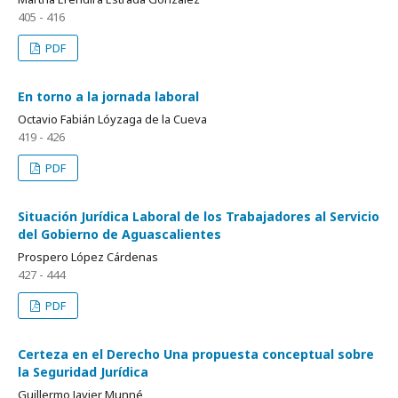
405 - 416
PDF
En torno a la jornada laboral
Octavio Fabián Lóyzaga de la Cueva
419 - 426
PDF
Situación Jurídica Laboral de los Trabajadores al Servicio
del Gobierno de Aguascalientes
Prospero López Cárdenas
427 - 444
PDF
Certeza en el Derecho Una propuesta conceptual sobre
la Seguridad Jurídica
Guillermo Javier Munné