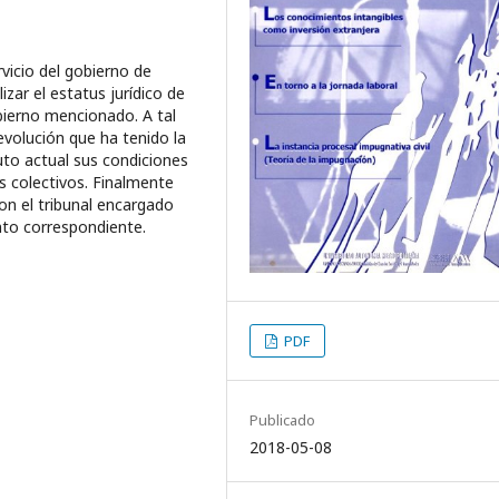
rvicio del gobierno de
izar el estatus jurídico de
obierno mencionado. A tal
evolución que ha tenido la
uto actual sus condiciones
os colectivos. Finalmente
con el tribunal encargado
ento correspondiente.
PDF
Publicado
2018-05-08