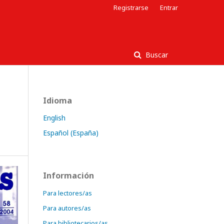
Registrarse
Entrar
Buscar
Idioma
English
Español (España)
Información
Para lectores/as
Para autores/as
Para bibliotecarios/as