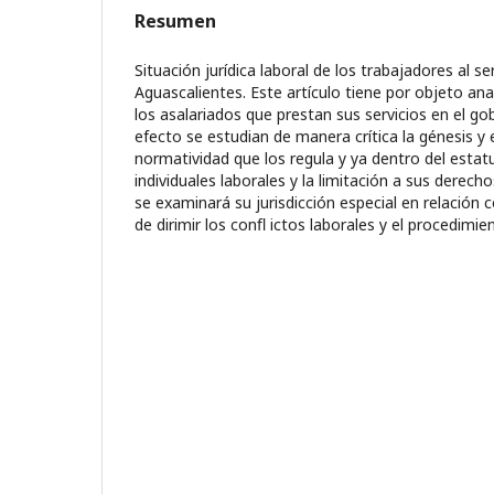
Resumen
Situación jurídica laboral de los trabajadores al se
Aguascalientes. Este artículo tiene por objeto anal
los asalariados que prestan sus servicios en el g
efecto se estudian de manera crítica la génesis y 
normatividad que los regula y ya dentro del estat
individuales laborales y la limitación a sus derech
se examinará su jurisdicción especial en relación 
de dirimir los conﬂ ictos laborales y el procedimi