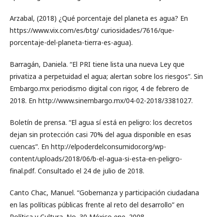
Arzabal, (2018) ¿Qué porcentaje del planeta es agua? En
https://www.vix.com/es/btg/ curiosidades/7616/que-
porcentaje-del-planeta-tierra-es-agua).
Barragán, Daniela. “El PRI tiene lista una nueva Ley que
privatiza a perpetuidad el agua; alertan sobre los riesgos”. Sin
Embargo.mx periodismo digital con rigor, 4 de febrero de
2018. En http://www.sinembargo.mx/04-02-2018/3381027.
Boletín de prensa. “El agua sí está en peligro: los decretos
dejan sin protección casi 70% del agua disponible en esas
cuencas”. En http://elpoderdelconsumidor.org/wp-
content/uploads/2018/06/b-el-agua-si-esta-en-peligro-
final.pdf. Consultado el 24 de julio de 2018.
Canto Chac, Manuel. “Gobernanza y participación ciudadana
en las políticas públicas frente al reto del desarrollo” en
Política y Cultura. No. 30 México ene. 2008.