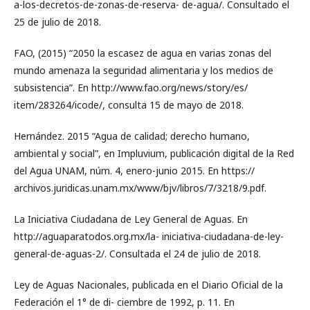
a-los-decretos-de-zonas-de-reserva- de-agua/. Consultado el
25 de julio de 2018.
FAO, (2015) “2050 la escasez de agua en varias zonas del
mundo amenaza la seguridad alimentaria y los medios de
subsistencia”. En http://www.fao.org/news/story/es/
item/283264/icode/, consulta 15 de mayo de 2018.
Hernández. 2015 “Agua de calidad; derecho humano,
ambiental y social”, en Impluvium, publicación digital de la Red
del Agua UNAM, núm. 4, enero-junio 2015. En https://
archivos.juridicas.unam.mx/www/bjv/libros/7/3218/9.pdf.
La Iniciativa Ciudadana de Ley General de Aguas. En
http://aguaparatodos.org.mx/la- iniciativa-ciudadana-de-ley-
general-de-aguas-2/. Consultada el 24 de julio de 2018.
Ley de Aguas Nacionales, publicada en el Diario Oficial de la
Federación el 1° de di- ciembre de 1992, p. 11. En