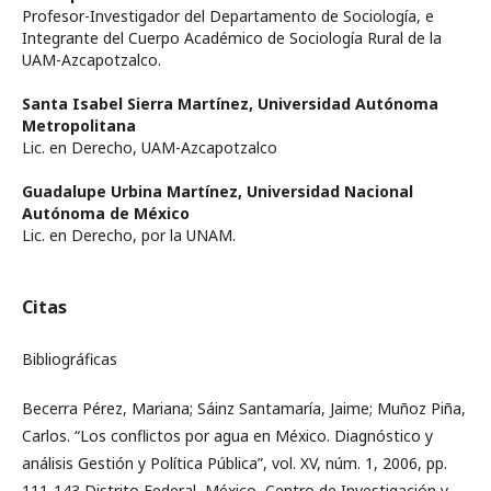
Profesor-Investigador del Departamento de Sociología, e
Integrante del Cuerpo Académico de Sociología Rural de la
UAM-Azcapotzalco.
Santa Isabel Sierra Martínez,
Universidad Autónoma
Metropolitana
Lic. en Derecho, UAM-Azcapotzalco
Guadalupe Urbina Martínez,
Universidad Nacional
Autónoma de México
Lic. en Derecho, por la UNAM.
Citas
Bibliográficas
Becerra Pérez, Mariana; Sáinz Santamaría, Jaime; Muñoz Piña,
Carlos. “Los conflictos por agua en México. Diagnóstico y
análisis Gestión y Política Pública”, vol. XV, núm. 1, 2006, pp.
111-143 Distrito Federal, México, Centro de Investigación y