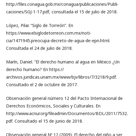
http://files.conagua.gob.mx/conagua/publicaciones/Publi-
caciones/SGJ-1-17.pdf, consultada el 15 de julio de 2018.
López, Pilar. “Siglo de Torreón”. En
https://www.elsiglodetorreon.com.mx/noti-
cia/1471945.preocupa-decreto-de-agua-de-epn.html.
Consultada el 24 de julio de 2018.
Marín, Daniel. “El derecho humano al agua en México ¿Un
derecho humano? En https://
archivos.juridicas.unam.mx/www/bjv/libros/7/3218/9.pdf.
Consultado el 2 de octubre de 2017.
Observación general número 12 del Pacto Internacional de
Derechos Económicos, Sociales y Culturales. En
http://www.acnur.org/fileadmin/Documentos/BDL/2011/7532.
pdf. Consultado el 15 de junio de 2018.
Observación general Nº 12 (2009). El derecho del niño a ser