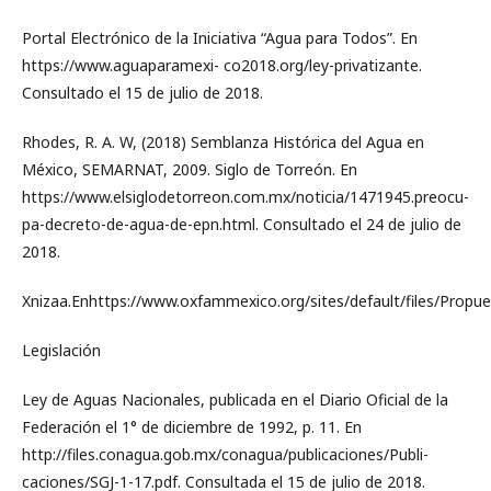
Portal Electrónico de la Iniciativa “Agua para Todos”. En
https://www.aguaparamexi- co2018.org/ley-privatizante.
Consultado el 15 de julio de 2018.
Rhodes, R. A. W, (2018) Semblanza Histórica del Agua en
México, SEMARNAT, 2009. Siglo de Torreón. En
https://www.elsiglodetorreon.com.mx/noticia/1471945.preocu-
pa-decreto-de-agua-de-epn.html. Consultado el 24 de julio de
2018.
Xnizaa.Enhttps://www.oxfammexico.org/sites/default/files/Prop
Legislación
Ley de Aguas Nacionales, publicada en el Diario Oficial de la
Federación el 1° de diciembre de 1992, p. 11. En
http://files.conagua.gob.mx/conagua/publicaciones/Publi-
caciones/SGJ-1-17.pdf. Consultada el 15 de julio de 2018.