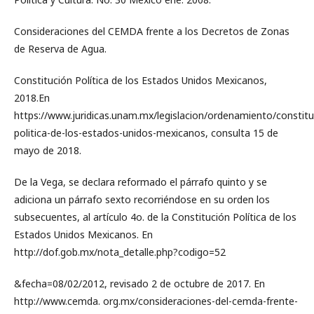
Consideraciones del CEMDA frente a los Decretos de Zonas
de Reserva de Agua.
Constitución Política de los Estados Unidos Mexicanos,
2018.En
https://www.juridicas.unam.mx/legislacion/ordenamiento/constitu
politica-de-los-estados-unidos-mexicanos, consulta 15 de
mayo de 2018.
De la Vega, se declara reformado el párrafo quinto y se
adiciona un párrafo sexto recorriéndose en su orden los
subsecuentes, al artículo 4o. de la Constitución Política de los
Estados Unidos Mexicanos. En
http://dof.gob.mx/nota_detalle.php?codigo=52
&fecha=08/02/2012, revisado 2 de octubre de 2017. En
http://www.cemda. org.mx/consideraciones-del-cemda-frente-