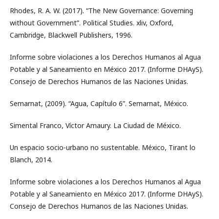
Rhodes, R. A. W. (2017). “The New Governance: Governing
without Government”. Political Studies. xliv, Oxford,
Cambridge, Blackwell Publishers, 1996.
Informe sobre violaciones a los Derechos Humanos al Agua
Potable y al Saneamiento en México 2017. (Informe DHAyS).
Consejo de Derechos Humanos de las Naciones Unidas.
Semarnat, (2009). “Agua, Capítulo 6”. Semarnat, México.
Simental Franco, Víctor Amaury. La Ciudad de México.
Un espacio socio-urbano no sustentable. México, Tirant lo
Blanch, 2014.
Informe sobre violaciones a los Derechos Humanos al Agua
Potable y al Saneamiento en México 2017. (Informe DHAyS).
Consejo de Derechos Humanos de las Naciones Unidas.