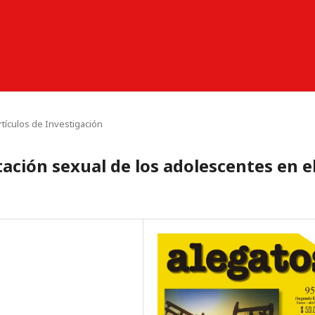
rtículos de Investigación
tación sexual de los adolescentes en e