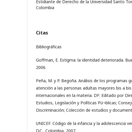
Estidiante de Derecho de la Universidad Santo T
Colombia
Citas
Bibliográficas
Goffman, E. Estigma: la identidad deteriorada. Bu
2006.
Peña, M. y P. Begoña. Análisis de los programas 
atención a las personas adultas mayores bis a bis
internacionales en la materia. DF: Editado por Di
Estudios, Legislación y Políticas Pú¬blicas; Conse
Discriminación; Colección de estudios y document
UNICEF. Código de la infancia y la adolescencia 
D.C., Colombia, 2007.