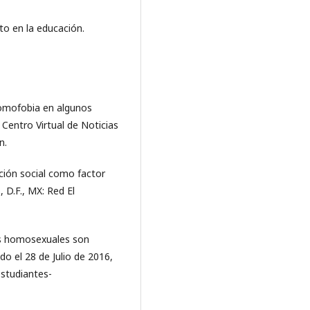
to en la educación.
homofobia en algunos
 Centro Virtual de Noticias
n.
zación social como factor
 D.F., MX: Red El
es homosexuales son
o el 28 de Julio de 2016,
estudiantes-