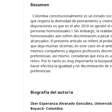
Resumen
Colombia constitucionalmente es un estado socia
que res­peta la diversidad de pensamiento y creen
disposiciones es que en el año 2016 se aprobó el
personas homosexuales.1 Sin embargo, la realid
homosexuales aún sufren discriminación a pesar d
alcanzados. El presente artículo se refiere al prob
que deja muchas víctimas; en este caso en el amb
mismos compañeros y algunos profesores discrim
preferencias; así mismo, consideran que esta es 
retiro. Por lo tanto es muy importante la búsque
hacer efectiva la igualdad y no discriminación de 
preferencias.
Biografía del autor/a
Iber Esperanza Alvarado González,
Universi
Boyacá- Colombia