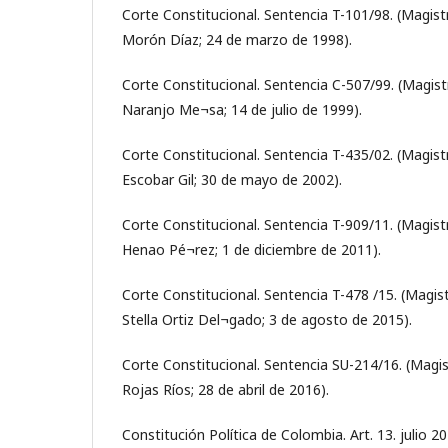
Corte Constitucional. Sentencia T-101/98. (Magis
Morón Díaz; 24 de marzo de 1998).
Corte Constitucional. Sentencia C-507/99. (Magis
Naranjo Me¬sa; 14 de julio de 1999).
Corte Constitucional. Sentencia T-435/02. (Magi
Escobar Gil; 30 de mayo de 2002).
Corte Constitucional. Sentencia T-909/11. (Magis
Henao Pé¬rez; 1 de diciembre de 2011).
Corte Constitucional. Sentencia T-478 /15. (Magi
Stella Ortiz Del¬gado; 3 de agosto de 2015).
Corte Constitucional. Sentencia SU-214/16. (Magi
Rojas Ríos; 28 de abril de 2016).
Constitución Política de Colombia. Art. 13. julio 2