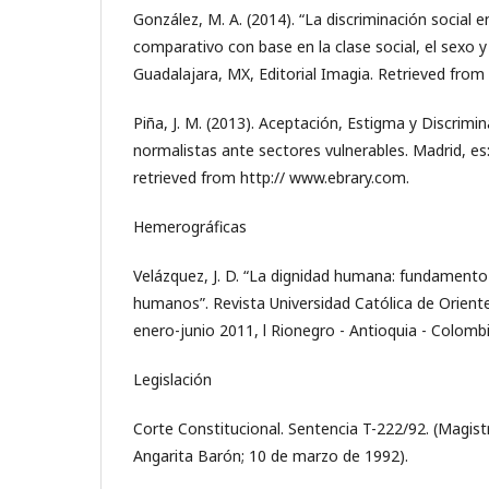
González, M. A. (2014). “La discriminación social 
comparativo con base en la clase social, el sexo y l
Guadalajara, MX, Editorial Imagia. Retrieved from
Piña, J. M. (2013). Aceptación, Estigma y Discrimi
normalistas ante sectores vulnerables. Madrid, es
retrieved from http:// www.ebrary.com.
Hemerográficas
Velázquez, J. D. “La dignidad humana: fundamento
humanos”. Revista Universidad Católica de Oriente, 
enero-junio 2011, l Rionegro - Antioquia - Colombi
Legislación
Corte Constitucional. Sentencia T-222/92. (Magis
Angarita Barón; 10 de marzo de 1992).