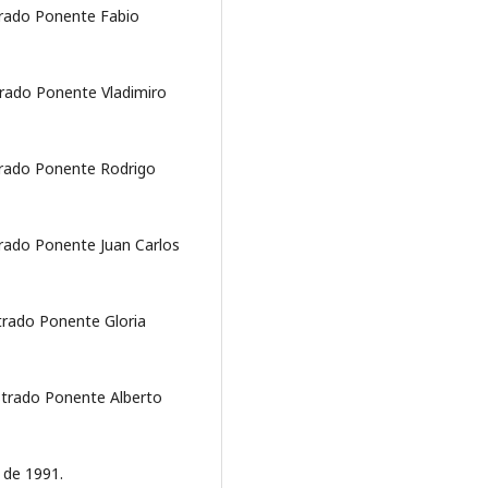
trado Ponente Fabio
trado Ponente Vladimiro
strado Ponente Rodrigo
trado Ponente Juan Carlos
strado Ponente Gloria
strado Ponente Alberto
0 de 1991.