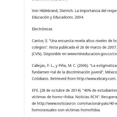
Von Hildebrand, Dietrich. La importancia del respe
Educación y Educadores. 2004.
Electrónicas
Cantor, E. “Una encuesta revela altos niveles de 
colegios”. Nota publicada el 26 de marzo de 2007.
(CVN). Disponible en www.mineducacion.gov.co/cv
Callejas, F. L., y Piña, M. C. (2006). “La estigmati
fundamen¬tal de la discriminación juvenil”. México,
Cotidiano. Retrieved from http://www.ebrary.com.
EFE. (28 de octubre de 2014). “40% de estudiant
víctimas de homo¬fobia. Noticias RCN”. Recuperad
de http://www.noticiasrcn. com/nacional-pais/40-
homosexuales-son-victimas-homofobia.