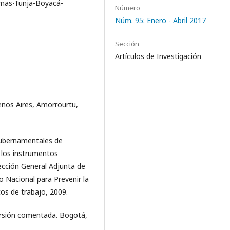
omas-Tunja-Boyacá-
Número
Núm. 95: Enero - Abril 2017
Sección
Artículos de Investigación
enos Aires, Amorrourtu,
gubernamentales de
 los instrumentos
rección General Adjunta de
jo Nacional para Prevenir la
os de trabajo, 2009.
versión comentada. Bogotá,