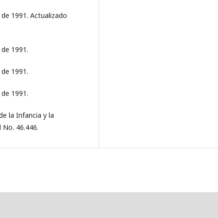
0 de 1991. Actualizado
0 de 1991.
0 de 1991.
0 de 1991.
e la Infancia y la
l No. 46.446.