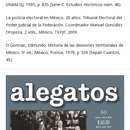
UNAM-IIJ, 1995, p. 835 (Serie C. Estudios Históricos núm. 48).
La justicia electoral en México, 20 años. Tribunal Electoral del
Poder Judicial de la Federación. Coordinador Manuel González
Oropeza, 2 vols., México, TEPJF, 2009.
O´Gorman, Edmundo. Historia de las divisiones territoriales de
México. 5ª ed., México, Porrúa, 1979, p. 326 (Sepan Cuantos,
45).