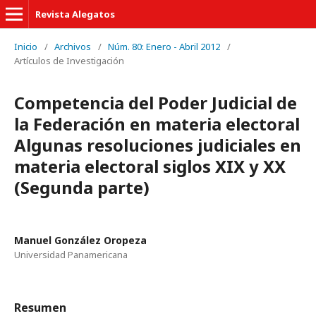
Revista Alegatos
Inicio
/
Archivos
/
Núm. 80: Enero - Abril 2012
/
Artículos de Investigación
Competencia del Poder Judicial de
la Federación en materia electoral
Algunas resoluciones judiciales en
materia electoral siglos XIX y XX
(Segunda parte)
Manuel González Oropeza
Universidad Panamericana
Resumen