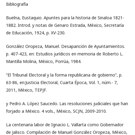
Bibliografía
Buelna, Eustaquio. Apuntes para la historia de Sinaloa 1821-
1882. Introd. y notas de Genaro Estrada, México, Secretaría
de Educación, 1924, p. XV-230.
González Oropeza, Manuel. Desaparición de Ayuntamientos.
p. 407-423, en: Estudios jurídicos en memoria de Roberto L.
Mantilla Molina, México, Porrúa, 1984.
“El Tribunal Electoral y la forma republicana de gobierno”, p.
63-86, en:Justicia Electoral, Cuarta Época, Vol. 1, núm.- 7,
2011, México, TEPJF.
y Pedro A. López Saucedo. Las resoluciones judiciales que han
forjado a México. 4 vols., México, SCJN, 2009-2010.
La centenaria labor de Ignacio L. Vallarta como Gobernador
de Jalisco. Compilación de Manuel González Oropeza, México,