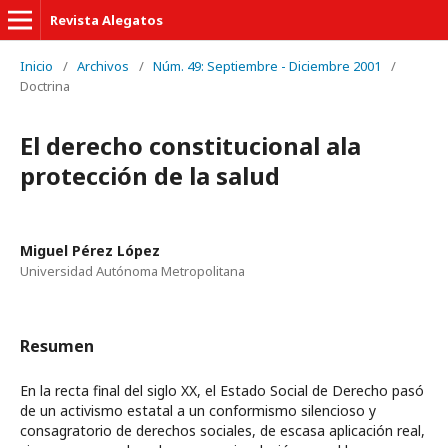
Revista Alegatos
Inicio
/
Archivos
/
Núm. 49: Septiembre - Diciembre 2001
/
Doctrina
El derecho constitucional ala
protección de la salud
Miguel Pérez López
Universidad Autónoma Metropolitana
Resumen
En la recta final del siglo XX, el Estado Social de Derecho pasó
de un activismo estatal a un conformismo silencioso y
consagratorio de derechos sociales, de escasa aplicación real,