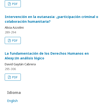
PDF
Intervención en la eutanasia: ¿participación criminal o
colaboración humanitaria?
Alicia Azzolini
289-294
PDF
La fundamentación de los Derechos Humanos en
Alexy.Un análisis lógico
David Gaytán Cabrera
295-306
PDF
Idioma
English