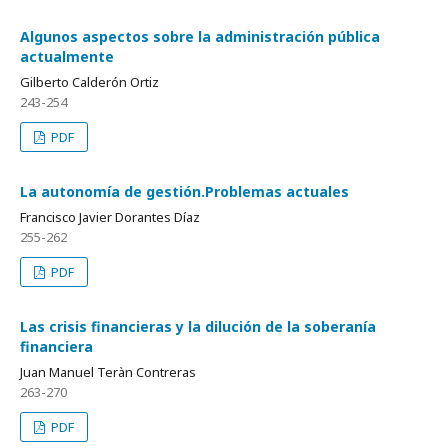
Algunos aspectos sobre la administración pública
actualmente
Gilberto Calderón Ortiz
243-254
PDF
La autonomía de gestión.Problemas actuales
Francisco Javier Dorantes Díaz
255-262
PDF
Las crisis financieras y la dilución de la soberanía
financiera
Juan Manuel Teràn Contreras
263-270
PDF