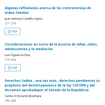
Algunas reflexiones acerca de las controversias de
orden familiar
Juan Antonio Castillo López
271-278
PDF
Consideraciones en torno de la justicia de niñas ,niños,
adolescentes y la mediación
Luis Figueroa Dìaz
279-284
PDF
Derechos Indios , una vez más...derechos pendientes (a
propósito del desvirtuamiento de la ley COCOPA y del
dictamen aprobadopor el Senado de la República)
Carlos H Durand Alcàntara
285-288