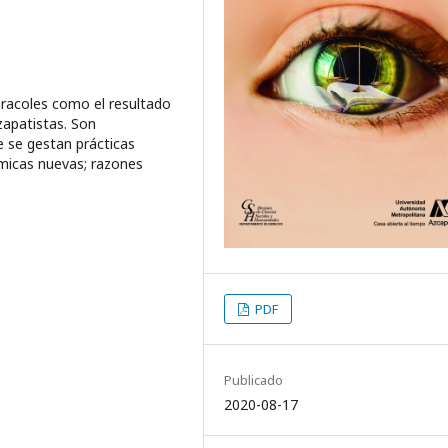
racoles como el resultado
 zapatistas. Son
e se gestan prácticas
nómicas nuevas; razones
PDF
Publicado
2020-08-17