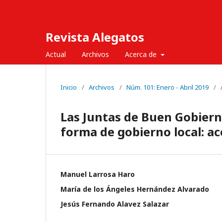
Revista Alegatos
Actual
Archivos
Acerca de
Inicio
/
Archivos
/
Núm. 101: Enero - Abril 2019
/
Las Juntas de Buen Gobiern
forma de gobierno local: ac
Manuel Larrosa Haro
María de los Ángeles Hernández Alvarado
Jesús Fernando Alavez Salazar