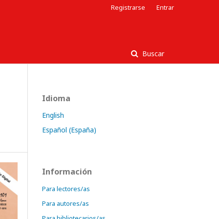
Registrarse
Entrar
Buscar
Idioma
English
Español (España)
Información
Para lectores/as
Para autores/as
Para bibliotecarios/as