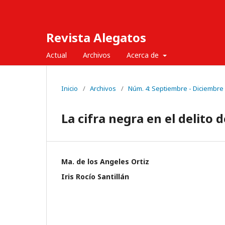
Revista Alegatos
Actual
Archivos
Acerca de
Inicio
/
Archivos
/
Núm. 4: Septiembre - Diciembre
La cifra negra en el delito 
Ma. de los Angeles Ortiz
Iris Rocío Santillán