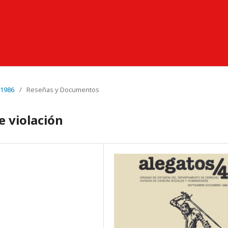
 1986
/
Reseñas y Documentos
de violación