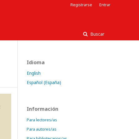
Registrarse
Entrar
Buscar
Idioma
English
Español (España)
Información
Para lectores/as
Para autores/as
Para bibliotecarios/as