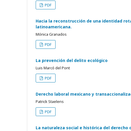
PDF
Hacia la reconstrucción de una identidad rota
latinoamericana.
Mónica Granados
PDF
La prevención del delito ecológico
Luis Marcó del Pont
PDF
Derecho laboral mexicano y transaccionalizac
Patrick Staelens
PDF
La naturaleza social e histórica del derecho 