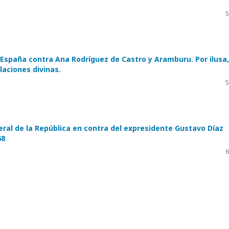
5
a España contra Ana Rodríguez de Castro y Aramburu. Por ilusa,
laciones divinas.
5
ral de la República en contra del expresidente Gustavo Díaz
68
6