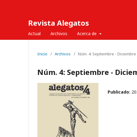
Revista Alegatos
Actual
Archivos
Acerca de
Inicio
/
Archivos
/
Núm. 4: Septiembre - Diciembre
Núm. 4: Septiembre - Dicie
Publicado:
20