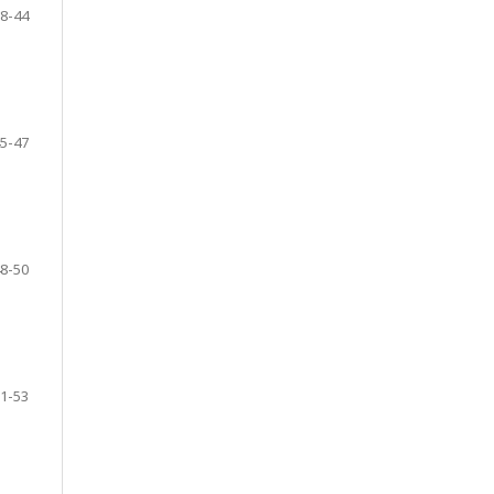
8-44
5-47
8-50
1-53