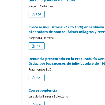
Derecho ¿ciencia o filosofía?
Jorge E. Gutiérrez
PDF
Proceso inquisitorial (1799-1808) en la Nuev
afectadora de santos, falsos milagros y reve
Alejandra Herrera
PDF
Denuncia presentada en la Procuraduría Gene
Ordaz por los sucesos de julio-octubre de 19
Fragmentos N/D
PDF
Correspondencia
Luis de la Barrera Solórzano
PDF