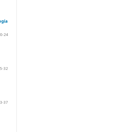
ogía
0-24
5-32
3-37