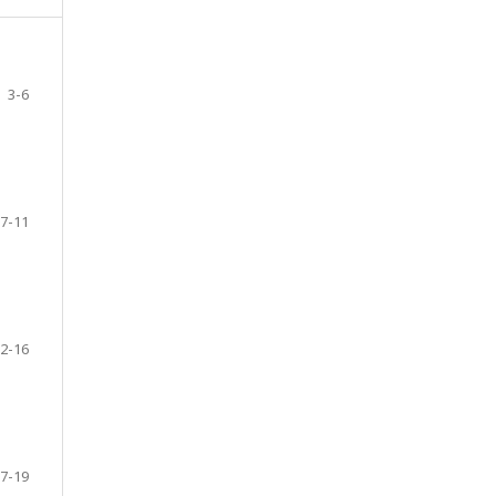
3-6
7-11
2-16
7-19