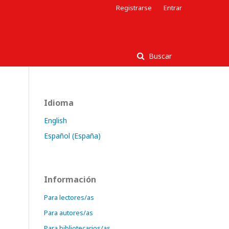
Registrarse
Entrar
Buscar
Idioma
English
Español (España)
Información
Para lectores/as
Para autores/as
Para bibliotecarios/as