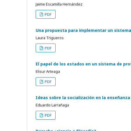
Jaime Escamilla Hernández
PDF
Una propuesta para implementar un sistema 
Laura Trigueros
PDF
El papel de los estados en un sistema de prot
Elisur Arteaga
PDF
Ideas sobre la socialización en la enseñanza
Eduardo Larrañaga
PDF