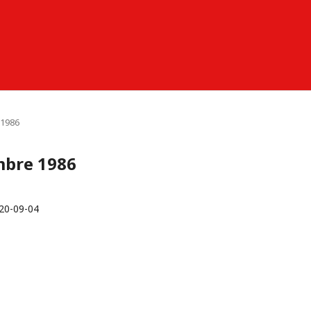
 1986
mbre 1986
20-09-04