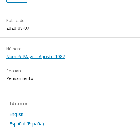
Publicado
2020-09-07
Número
Núm. 6: Mayo - Agosto 1987
Sección
Pensamiento
Idioma
English
Español (España)