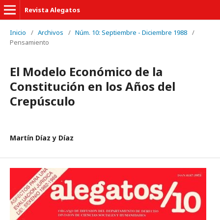
Revista Alegatos
Inicio
/
Archivos
/
Núm. 10: Septiembre - Diciembre 1988
/
Pensamiento
El Modelo Económico de la
Constitución en los Años del
Crepúsculo
Martín Díaz y Díaz