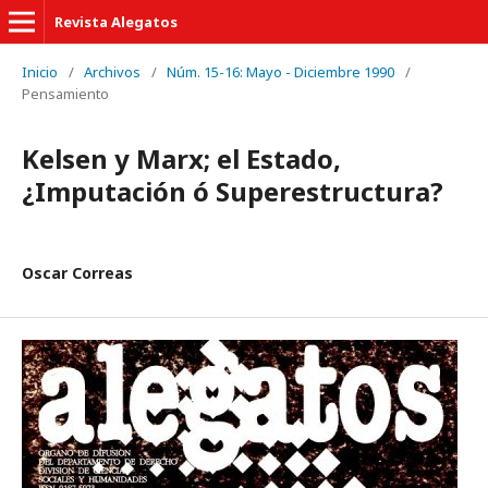
Revista Alegatos
Inicio
/
Archivos
/
Núm. 15-16: Mayo - Diciembre 1990
/
Pensamiento
Kelsen y Marx; el Estado,
¿Imputación ó Superestructura?
Oscar Correas