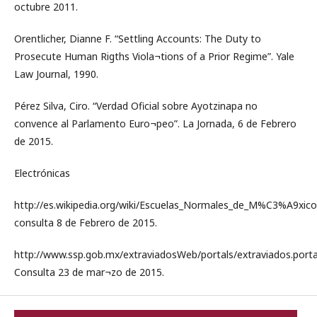
octubre 2011.
Orentlicher, Dianne F. “Settling Accounts: The Duty to
Prosecute Human Rigths Viola¬tions of a Prior Regime”. Yale
Law Journal, 1990.
Pérez Silva, Ciro. “Verdad Oficial sobre Ayotzinapa no
convence al Parlamento Euro¬peo”. La Jornada, 6 de Febrero
de 2015.
Electrónicas
http://es.wikipedia.org/wiki/Escuelas_Normales_de_M%C3%A9xico
consulta 8 de Febrero de 2015.
http://www.ssp.gob.mx/extraviadosWeb/portals/extraviados.porta
Consulta 23 de mar¬zo de 2015.