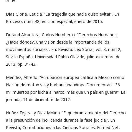
2005.
Díaz Gloria, Leticia. “La tragedia que nadie quiso evitar”. En
Proceso, núm. 48, edición especial, enero de 2015.
Durand Alcántara, Carlos Humberto. “Derechos Humanos.
¿Hacia dónde?, una visión desde la importancia de los
movimientos sociales”. En: Revista: Lex Social, vol. 3, núm 2,
Sevilla España, Universidad Pablo Olavide, julio-diciembre de
2013, pp. 31-43.
Méndez, Alfredo. “Agrupación europea califica a México como
Nación de matanzas y barbarie inauditas. Documentan 136
mil muertos por lucha al narco; más que un país en guerra”. La
jornada, 11 de diciembre de 2012.
Nuñez Tejera, y Díaz Molina. “El quebrantamiento del Derecho
a la presunción de ino¬cencia durante la fase judicial”. En
Revista, Contribuciones a las Ciencias Sociales. Eumed Net,