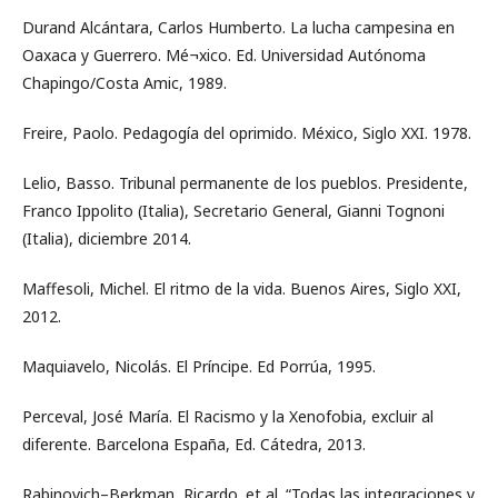
Durand Alcántara, Carlos Humberto. La lucha campesina en
Oaxaca y Guerrero. Mé¬xico. Ed. Universidad Autónoma
Chapingo/Costa Amic, 1989.
Freire, Paolo. Pedagogía del oprimido. México, Siglo XXI. 1978.
Lelio, Basso. Tribunal permanente de los pueblos. Presidente,
Franco Ippolito (Italia), Secretario General, Gianni Tognoni
(Italia), diciembre 2014.
Maffesoli, Michel. El ritmo de la vida. Buenos Aires, Siglo XXI,
2012.
Maquiavelo, Nicolás. El Príncipe. Ed Porrúa, 1995.
Perceval, José María. El Racismo y la Xenofobia, excluir al
diferente. Barcelona España, Ed. Cátedra, 2013.
Rabinovich–Berkman, Ricardo. et al. “Todas las integraciones y