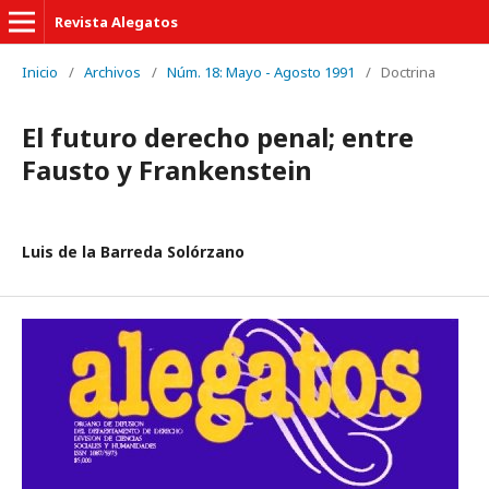
Revista Alegatos
Inicio
/
Archivos
/
Núm. 18: Mayo - Agosto 1991
/
Doctrina
El futuro derecho penal; entre
Fausto y Frankenstein
Luis de la Barreda Solórzano