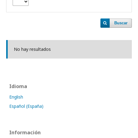
Buscar
No hay resultados
Idioma
English
Español (España)
Información