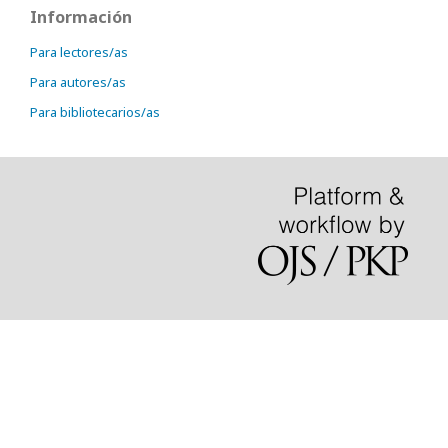
Información
Para lectores/as
Para autores/as
Para bibliotecarios/as