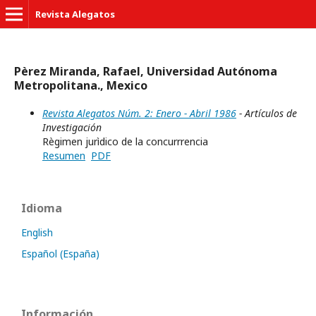
Revista Alegatos
Pèrez Miranda, Rafael, Universidad Autónoma
Metropolitana., Mexico
Revista Alegatos Núm. 2: Enero - Abril 1986
- Artículos de
Investigación
Règimen jurìdico de la concurrrencia
Resumen
PDF
Idioma
English
Español (España)
Información