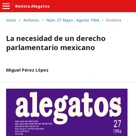
Revista Alegatos
Inicio
/
Archivos
/
Núm. 27: Mayo - Agosto 1994
/
Doctrina
La necesidad de un derecho
parlamentario mexicano
Miguel Pérez López