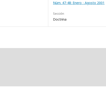
Núm. 47-48: Enero - Agosto 2001
Sección
Doctrina