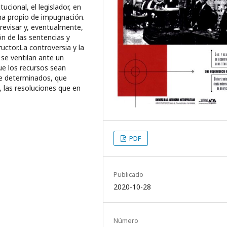
ucional, el legislador, en
ema propio de impugnación.
revisar y, eventualmente,
ón de las sentencias y
ructor.La controversia y la
 se ventilan ante un
ue los recursos sean
te determinados, que
 las resoluciones que en
PDF
Publicado
2020-10-28
Número