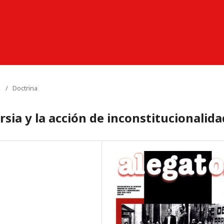
1
/
Doctrina
rsia y la acción de inconstitucionalida