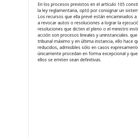
En los procesos previstos en el artículo 105 constit
la ley reglamentaria, optó por consignar un sist
Los recursos que ella prevé están encaminados a 
a revocar autos o resoluciones a lograr la ejecuci
resoluciones que dicten el pleno o el ministro inst
acción son procesos lineales y uninstanciales. que
tribunal máximo y en última instancia, ello hace q
reducidos, admisibles sólo en casos expresamen
únicamente procedan en forma excepcional y que,
ellos se emiten sean definitivas.