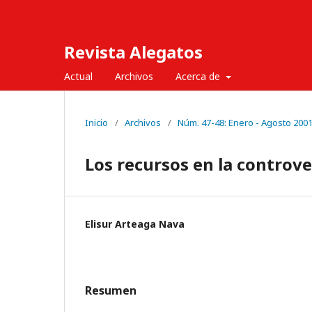
Revista Alegatos
Actual
Archivos
Acerca de
Inicio
/
Archivos
/
Núm. 47-48: Enero - Agosto 200
Los recursos en la controve
Elisur Arteaga Nava
Resumen