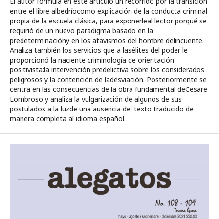
El autor formula en este artículo un recorrido por la transición
entre el libre albedríocomo explicación de la conducta criminal
propia de la escuela clásica, para exponerleal lector porqué se
requirió de un nuevo paradigma basado en la
predeterminacióny en los atavismos del hombre delincuente.
Analiza también los servicios que a lasélites del poder le
proporcionó la naciente criminología de orientación
positivista:la intervención predelictiva sobre los considerados
peligrosos y la contención de ladesviación. Posteriormente se
centra en las consecuencias de la obra fundamental deCesare
Lombroso y analiza la vulgarización de algunos de sus
postulados a la luzde una ausencia del texto traducido de
manera completa al idioma español.