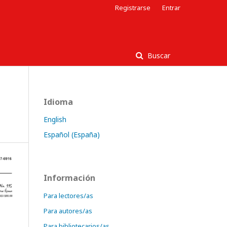
Registrarse
Entrar
Buscar
Idioma
English
Español (España)
Información
Para lectores/as
Para autores/as
Para bibliotecarios/as