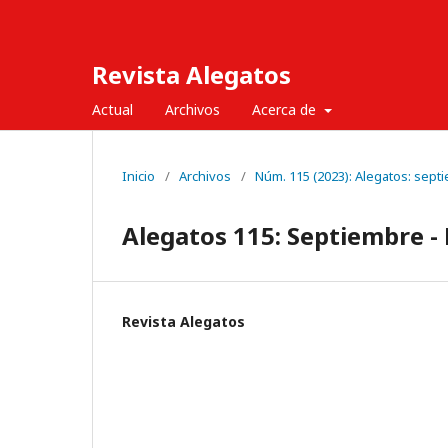
Revista Alegatos
Actual
Archivos
Acerca de
Inicio
/
Archivos
/
Núm. 115 (2023): Alegatos: sept
Alegatos 115: Septiembre -
Revista Alegatos