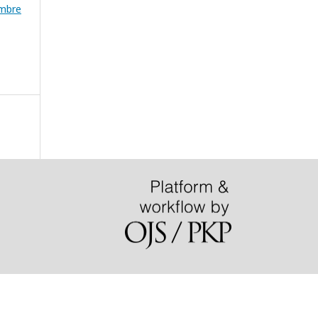
embre