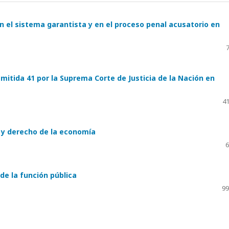
 en el sistema garantista y en el proceso penal acusatorio en
7
itida 41 por la Suprema Corte de Justicia de la Nación en
41
 y derecho de la economía
6
de la función pública
99