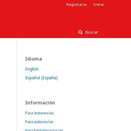
Registrarse
Entrar
Buscar
Idioma
English
Español (España)
Información
Para lectores/as
Para autores/as
Para bibliotecarios/as