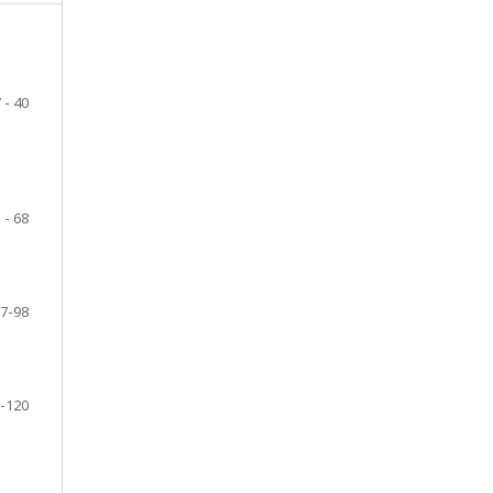
 - 40
 - 68
7-98
-120