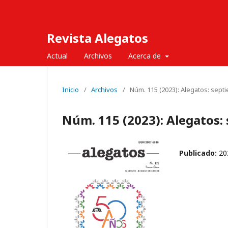
Revista Alegatos
Actual
Archivos
Acerca de
Inicio
/
Archivos
/
Núm. 115 (2023): Alegatos: sept
Núm. 115 (2023): Alegatos:
Publicado:
20