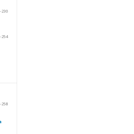
-230
-254
-258
a