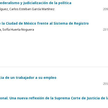
eralismo y judicialización de la política
íguez, Carlos Esteban García Martínez
209
e la Ciudad de México frente al Sistema de Registro
a, Sofía Huerta Noguera
231
cia de un trabajador a su empleo
255
onal. Una nueva reflexión de la Suprema Corte de Justicia de l