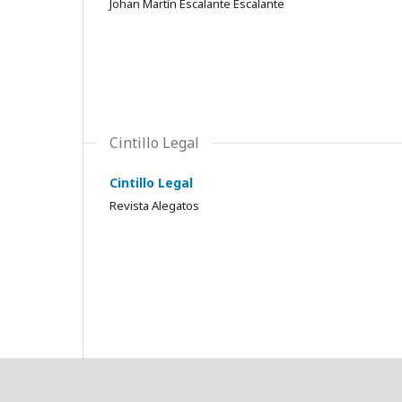
Johan Martín Escalante Escalante
Cintillo Legal
Cintillo Legal
Revista Alegatos