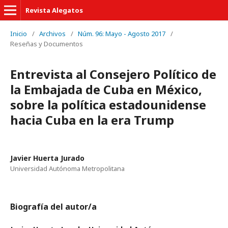
Revista Alegatos
Inicio
/
Archivos
/
Núm. 96: Mayo - Agosto 2017
/
Reseñas y Documentos
Entrevista al Consejero Político de
la Embajada de Cuba en México,
sobre la política estadounidense
hacia Cuba en la era Trump
Javier Huerta Jurado
Universidad Autónoma Metropolitana
Biografía del autor/a