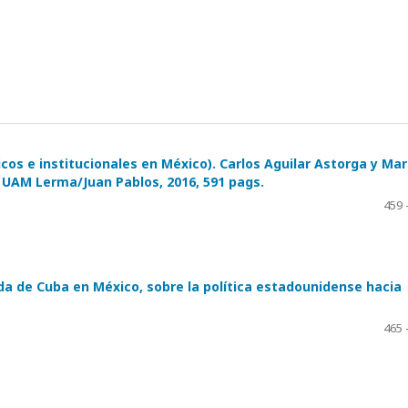
icos e institucionales en México). Carlos Aguilar Astorga y Mar
d. UAM Lerma/Juan Pablos, 2016, 591 pags.
459 
ada de Cuba en México, sobre la política estadounidense hacia
465 