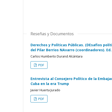
Reseñas y Documentos
Derechos y Políticas Públicas. (DEsafios polít
del Pilar Berrios NAvarro (coordinadores). E
Carlos Humberto Durand Alcántara
PDF
Entrevista al Consejero Político de la Embaj
Cuba en la era Trump
Javier Huerta Jurado
PDF