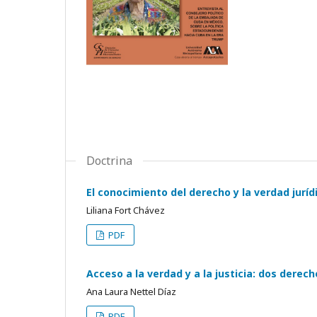
Doctrina
El conocimiento del derecho y la verdad juríd
Liliana Fort Chávez
PDF
Acceso a la verdad y a la justicia: dos der
Ana Laura Nettel Díaz
PDF