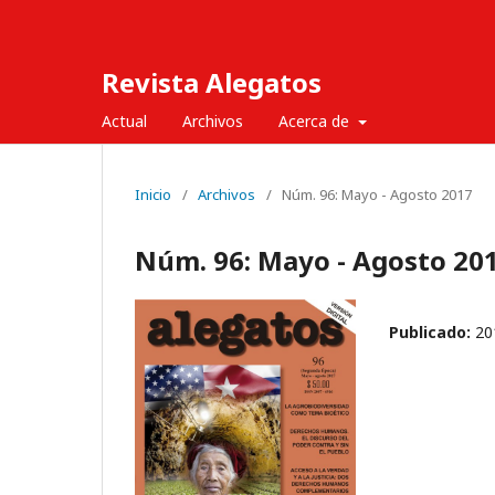
Revista Alegatos
Actual
Archivos
Acerca de
Inicio
/
Archivos
/
Núm. 96: Mayo - Agosto 2017
Núm. 96: Mayo - Agosto 20
Publicado:
20