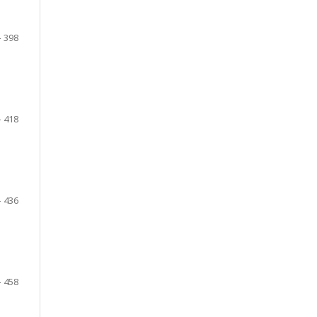
- 398
- 418
- 436
- 458