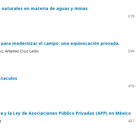
s naturales en materia de aguas y minas
379 
a para modernizar el campo: una equivocación provada.
ez, Artemio Cruz León
399 
staculos
419 
ra y la Ley de Asociaciones Público Privadas (APP) en México
z
437 