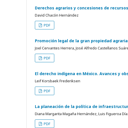
Derechos agrarios y concesiones de recurso
David Chacón Hernández
PDF
Promoción legal de la gran propiedad agrari
Joel Cervantes Herrera, José Alfredo Castellanos Suár
PDF
El derecho indígena en México. Avances y ob
Leif Korsbaek Frederiksen
PDF
La planeación de la política de infraestructu
Diana Margarita Magaña Hernández, Luis Figueroa Día
PDF