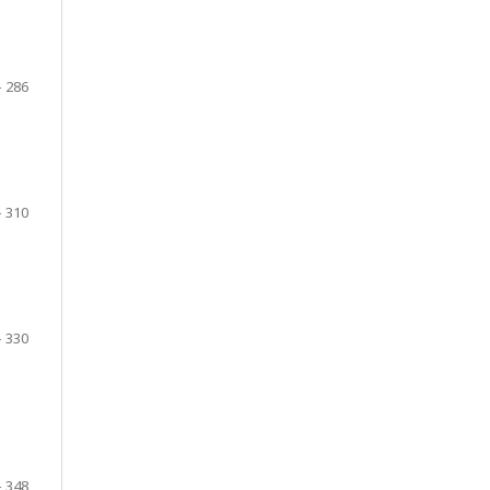
- 286
- 310
- 330
- 348