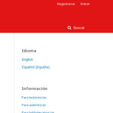
Registrarse
Entrar
Buscar
Idioma
English
Español (España)
Información
Para lectores/as
Para autores/as
Para bibliotecarios/as