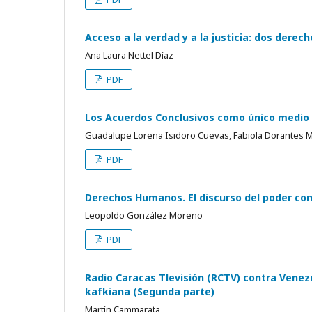
Acceso a la verdad y a la justicia: dos der
Ana Laura Nettel Díaz
PDF
Los Acuerdos Conclusivos como único medio a
Guadalupe Lorena Isidoro Cuevas, Fabiola Dorantes 
PDF
Derechos Humanos. El discurso del poder cont
Leopoldo González Moreno
PDF
Radio Caracas Tlevisión (RCTV) contra Venez
kafkiana (Segunda parte)
Martín Cammarata