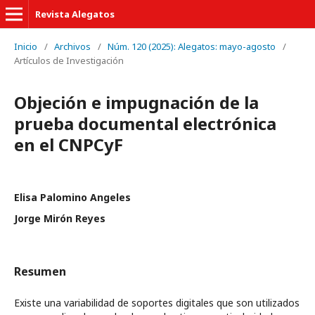
Revista Alegatos
Inicio
/
Archivos
/
Núm. 120 (2025): Alegatos: mayo-agosto
/
Artículos de Investigación
Objeción e impugnación de la
prueba documental electrónica
en el CNPCyF
Elisa Palomino Angeles
Jorge Mirón Reyes
Resumen
Existe una variabilidad de soportes digitales que son utilizados