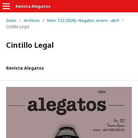
Revista Alegatos
Inicio
/
Archivos
/
Núm. 122 (2026): Alegatos: enero - abril
/
Cintillo Legal
Cintillo Legal
Revista Alegatos