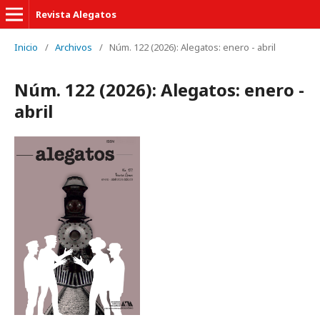
Revista Alegatos
Inicio
/
Archivos
/
Núm. 122 (2026): Alegatos: enero - abril
Núm. 122 (2026): Alegatos: enero -
abril