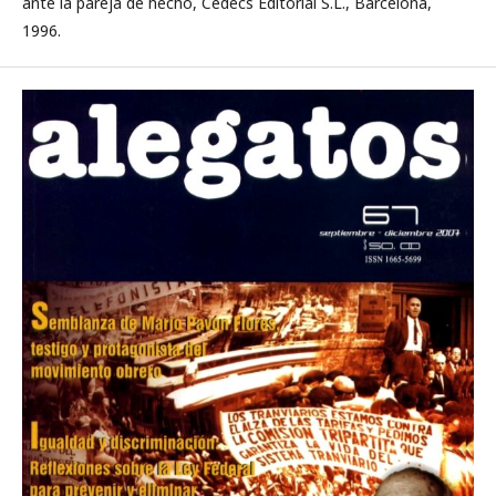
ante la pareja de hecho, Cedecs Editorial S.L., Barcelona,
1996.