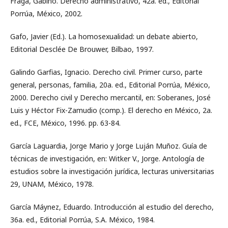
Fraga, Gabino. Derecho administrativo, 42a. ed., Editorial
Porrúa, México, 2002.
Gafo, Javier (Ed.). La homosexualidad: un debate abierto,
Editorial Desclée De Brouwer, Bilbao, 1997.
Galindo Garfias, Ignacio. Derecho civil. Primer curso, parte
general, personas, familia, 20a. ed., Editorial Porrúa, México,
2000. Derecho civil y Derecho mercantil, en: Soberanes, José
Luis y Héctor Fix-Zamudio (comp.). El derecho en México, 2a.
ed., FCE, México, 1996. pp. 63-84.
García Laguardia, Jorge Mario y Jorge Luján Muñoz. Guía de
técnicas de investigación, en: Witker V., Jorge. Antología de
estudios sobre la investigación jurídica, lecturas universitarias
29, UNAM, México, 1978.
García Máynez, Eduardo. Introducción al estudio del derecho,
36a. ed., Editorial Porrúa, S.A. México, 1984.