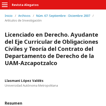
Revista Alegatos
Inicio
/
Archivos
/
Núm. 67: Septiembre - Diciembre 2007
/
Artículos de Investigación
Licenciado en Derecho. Ayudante
del Eje Curricular de Obligaciones
Civiles y Teoría del Contrato del
Departamento de Derecho de la
UAM-Azcapotzalco
Llasmani López Valdés
Universidad Autónoma Metropolitana
Resumen