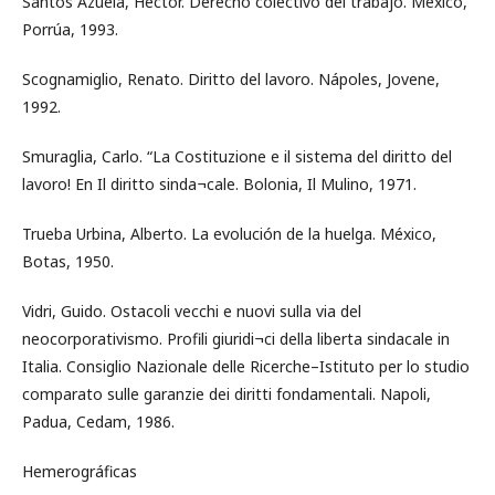
Santos Azuela, Héctor. Derecho colectivo del trabajo. México,
Porrúa, 1993.
Scognamiglio, Renato. Diritto del lavoro. Nápoles, Jovene,
1992.
Smuraglia, Carlo. “La Costituzione e il sistema del diritto del
lavoro! En Il diritto sinda¬cale. Bolonia, Il Mulino, 1971.
Trueba Urbina, Alberto. La evolución de la huelga. México,
Botas, 1950.
Vidri, Guido. Ostacoli vecchi e nuovi sulla via del
neocorporativismo. Profili giuridi¬ci della liberta sindacale in
Italia. Consiglio Nazionale delle Ricerche–Istituto per lo studio
comparato sulle garanzie dei diritti fondamentali. Napoli,
Padua, Cedam, 1986.
Hemerográficas