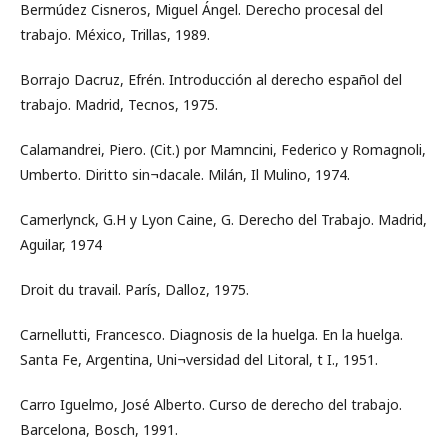
Bermúdez Cisneros, Miguel Ángel. Derecho procesal del
trabajo. México, Trillas, 1989.
Borrajo Dacruz, Efrén. Introducción al derecho español del
trabajo. Madrid, Tecnos, 1975.
Calamandrei, Piero. (Cit.) por Mamncini, Federico y Romagnoli,
Umberto. Diritto sin¬dacale. Milán, Il Mulino, 1974.
Camerlynck, G.H y Lyon Caine, G. Derecho del Trabajo. Madrid,
Aguilar, 1974
Droit du travail. París, Dalloz, 1975.
Carnellutti, Francesco. Diagnosis de la huelga. En la huelga.
Santa Fe, Argentina, Uni¬versidad del Litoral, t I., 1951.
Carro Iguelmo, José Alberto. Curso de derecho del trabajo.
Barcelona, Bosch, 1991.