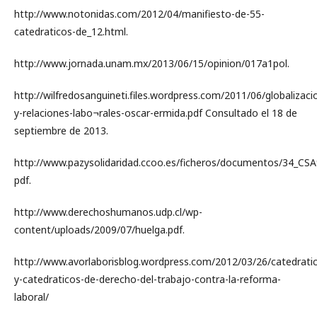
http://www.notonidas.com/2012/04/manifiesto-de-55-
catedraticos-de_12.html.
http://www.jornada.unam.mx/2013/06/15/opinion/017a1pol.
http://wilfredosanguineti.files.wordpress.com/2011/06/globalizaci
y-relaciones-labo¬rales-oscar-ermida.pdf Consultado el 18 de
septiembre de 2013.
http://www.pazysolidaridad.ccoo.es/ficheros/documentos/34_CS
pdf.
http://www.derechoshumanos.udp.cl/wp-
content/uploads/2009/07/huelga.pdf.
http://www.avorlaborisblog.wordpress.com/2012/03/26/catedrati
y-catedraticos-de-derecho-del-trabajo-contra-la-reforma-
laboral/