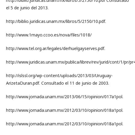
http://biblio.juridicas.unam.mx/libros/5/2150/10.pdf Consultado
el 5 de junio del 2013.
http://biblio.juridicas.unam.mx/libros/5/2150/10.pdf.
http://www.1mayo.ccoo.es/nova/files/1018/
http://www.tel.org.ar/legales/derhuelgayserves.pdf.
http://www.juridicas.unam.mx/publica/librev/rev/jurid/cont/1/pr/pr4
http://islssl.org/wp-content/uploads/2013/03/Uruguay-
ArizetaDuran.pdf. Consultado el 11 de junio de 2003.
http://www.jornada.unam.mx/2013/06/15/opinion/017a1pol.
http://www.jornada.unam.mx/2012/03/10/opinion/018a1pol.
http://www.jornada.unam.mx/2012/03/10/opinion/018a1pol.