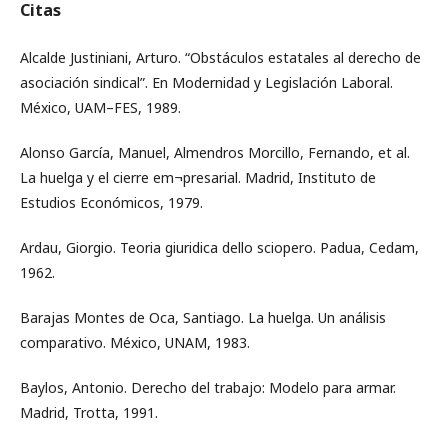
Citas
Alcalde Justiniani, Arturo. “Obstáculos estatales al derecho de
asociación sindical”. En Modernidad y Legislación Laboral.
México, UAM–FES, 1989.
Alonso García, Manuel, Almendros Morcillo, Fernando, et al.
La huelga y el cierre em¬presarial. Madrid, Instituto de
Estudios Económicos, 1979.
Ardau, Giorgio. Teoria giuridica dello sciopero. Padua, Cedam,
1962.
Barajas Montes de Oca, Santiago. La huelga. Un análisis
comparativo. México, UNAM, 1983.
Baylos, Antonio. Derecho del trabajo: Modelo para armar.
Madrid, Trotta, 1991.