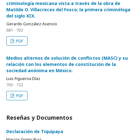
criminología mexicana vista a través de la obra de
Matilde O. Villacreces del Fosco; la primera criminóloga
del siglo XIX.
Gerardo González Asencio
681 - 702
PDF
Medios alternos de solución de conflictos (MASC) y su
relación con los elementos de constitución de la
sociedad anónima en México.
Luis Figueroa Díaz
703 - 722
PDF
Reseñas y Documentos
Declaración de Tiquipaya
Marcos Domic Ruiz