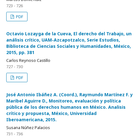
723 - 726
PDF
Octavio Lozayga de la Cueva, El derecho del Trabajo, un
análisis crítico, UAM-Azcapotzalco, Serie Estudios,
Biblioteca de Ciencias Sociales y Humanidades, México,
2015, pp. 381
Carlos Reynoso Castillo
727 - 730
PDF
José Antonio Ibáñez A. (Coord.), Raymundo Martínez F. y
Maribel Aguirre D., Monitoreo, evaluación y política
pública de los derechos humanos en México. Analisis
crítico y propuesta, México, Universidad
Iberoamericana, 2015.
Susana Núñez Palacios
731 - 736