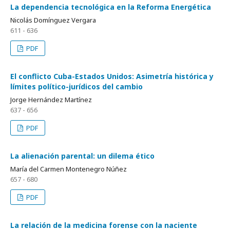
La dependencia tecnológica en la Reforma Energética
Nicolás Domínguez Vergara
611 - 636
PDF
El conflicto Cuba-Estados Unidos: Asimetría histórica y
límites político-jurídicos del cambio
Jorge Hernández Martínez
637 - 656
PDF
La alienación parental: un dilema ético
María del Carmen Montenegro Núñez
657 - 680
PDF
La relación de la medicina forense con la naciente