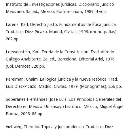
Instituto de I nvestigaciones Jurídicas. Diccionario Jurídico
Mexicano. 3a. ed., México, Porrúa- unam, 1989. 4 vols.
Larenz, Karl. Derecho Justo. Fundamentos de Ética Jurídica.
Trad. Luis Díez-Picazo. Madrid, Civitas, 1993. (monografías).
202 pp.
Loewenstein, Karl. Teoría de la Constitución. Trad. Alfredo
Gallego Anabitarte. 2a. ed., Barcelona, Editorial Ariel, 1976.
(Col. Demos) 620 pp.
Perelman, Chaim. La lógica jurídica y la nueva retórica. Trad.
Luis Diez-Picazo. Madrid, Civitas, 1979. (Monografías). 256 pp.
Soberanes F ernández, José Luis. Los Principios Generales del
Derecho en México. Un ensayo histórico. México, Miguel Ángel
Porrúa, 2003. 88 pp.
Viehweg, Theodor. Tópica y Jurisprudencia. Trad. Luis Diez-