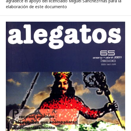
agradece el apoyo del licenciado Miguel SánchezFrías para la
elaboración de este documento