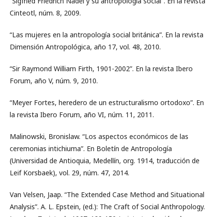
“Sigfried Friedrich Nadel y su antropología social”. En la revista
Cinteotl, núm. 8, 2009.
“Las mujeres en la antropología social británica”. En la revista
Dimensión Antropológica, año 17, vol. 48, 2010.
“Sir Raymond William Firth, 1901-2002”. En la revista Ibero
Forum, año V, núm. 9, 2010.
“Meyer Fortes, heredero de un estructuralismo ortodoxo”. En
la revista Ibero Forum, año VI, núm. 11, 2011.
Malinowski, Bronislaw. “Los aspectos económicos de las
ceremonias intichiuma”. En Boletín de Antropología
(Universidad de Antioquia, Medellín, org. 1914, traducción de
Leif Korsbaek), vol. 29, núm. 47, 2014.
Van Velsen, Jaap. “The Extended Case Method and Situational
Analysis”. A. L. Epstein, (ed.): The Craft of Social Anthropology.