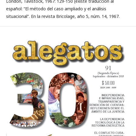
London, Tavistock, 1967: 129-150 (existe traducción al
español: “El método del caso ampliado y el análisis
situacional”. En la revista Bricolage, año 5, núm. 14, 1967.