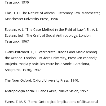
Tavistock, 1970.
Elias, T. O. The Nature of African Customary Law. Manchester,
Manchester University Press, 1956.
Epstein, A. L. “The Case Method in the Field of Law”. En: A. L.
Epstein, (ed.): The Craft of Social Anthropology, London,
Tavistock, 1967.
Evans-Pritchard, E., E. Witchcraft. Oracles and Magic among
the Azande. London, Ox¬ford University, Press (en español):
Brujerìa, magia y oráculos entre los azande. Barcelona,
Anagrama, 1976), 1937.
The Nuer. Oxford, Oxford University Press. 1940.
Antropología social. Buenos Aires, Nueva Visión, 1957.
Evens, T. M. S. “Some Ontological Implications of Situational