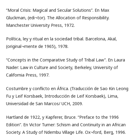
“Moral Crisis: Magical and Secular Solutions”. En Max
Gluckman, (edi¬tor). The Allocation of Responsibility.
Manchester University Press, 1972.
Política, ley y ritual en la sociedad tribal. Barcelona, Akal,
(original¬mente de 1965), 1978.
“Concepts in the Comparative Study of Tribal Law”. En Laura
Nader: Law in Culture and Society, Berkeley, University of
California Press, 1997.
Costumbre y conflicto en África. (Traducción de Sao Kin Leong
Fu y Leif Korsbaek, Introducción de Leif Korsbaek), Lima,
Universidad de San Marcos/ UCH, 2009.
Hartland de 1922, y Kapferer, Bruce. “Preface to the 1996
Edition”. En Victor Turner: Schism and Continuity in an African
Society. A Study of Ndembu Village Life. Ox¬ford, Berg, 1996.