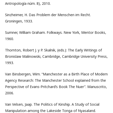
Antropología núm. 8), 2010.
Sinzheimer, H. Das Problem der Menschen im Recht.
Groningen, 1933.
Sumner, William Graham. Folkways. New York, Mentor Books,
1960.
Thornton, Robert J. y P. Skalnik, (eds.): The Early Writings of
Bronislaw Malinowski, Cambridge, Cambridge University Press,
1993.
Van Binsbergen, Wim. “Manchester as a Birth Place of Modern
Agency Research: The Manchester School explained from the
Perspective of Evans-Pritchard’s Book The Nuer”. Manuscrito,
2006.
Van Velsen, Jaap. The Politics of Kinship. A Study of Social
Manipulation among the Lakeside Tonga of Nyasaland.