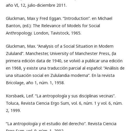
año VI, 12, julio-diciembre 2011.
Gluckman, Max y Fred Eggan. “Introduction”. en Michael
Banton, (ed.): The Relevance of Models for Social
Anthropology. London, Tavistock, 1965.
Gluckman, Max. “Analysis of a Social Situation in Modern
Zululand”. Manchester, University of Manchester Press, (la
primera edición data de 1940, se volvió a publicar una edición
en 1968, y existe una traducción parcial al español: “Análisis de
una situación social en Zululandia moderna”. En la revista
Bricolage, año 1, núm. 1, 1958.
Korsbaek, Leif. “La antropología y sus disciplinas vecinas”.
Toluca, Revista Ciencia Ergo Sum, vol. 6, núm. 1 y vol. 6, núm.
2, 1999.
“La antropología y el estudio del derecho”. Revista Ciencia
Ergo Sum, vol. 9, núm. 1, 2002.