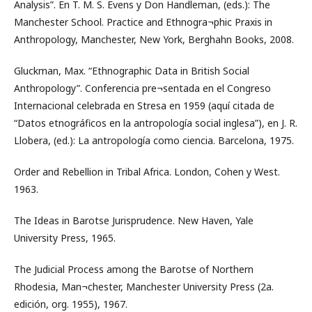
Analysis”. En T. M. S. Evens y Don Handleman, (eds.): The
Manchester School. Practice and Ethnogra¬phic Praxis in
Anthropology, Manchester, New York, Berghahn Books, 2008.
Gluckman, Max. “Ethnographic Data in British Social
Anthropology”. Conferencia pre¬sentada en el Congreso
Internacional celebrada en Stresa en 1959 (aquí citada de
“Datos etnográficos en la antropología social inglesa”), en J. R.
Llobera, (ed.): La antropología como ciencia. Barcelona, 1975.
Order and Rebellion in Tribal Africa. London, Cohen y West.
1963.
The Ideas in Barotse Jurisprudence. New Haven, Yale
University Press, 1965.
The Judicial Process among the Barotse of Northern
Rhodesia, Man¬chester, Manchester University Press (2a.
edición, org. 1955), 1967.