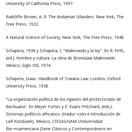
University of California Press, 1997.
Radcliffe-Brown, A. R. The Andaman Islanders. New York, The
Free Press, 1922.
A Natural Science of Society. New York, The Free Press, 1948.
Schapera, 1938 y Schapera, I. “Malinowski y la ley”. En R. Firth,
(ed.): Hombre y cultura. La obra de Bronislaw Malinowski.
México, Siglo XXI, 1974.
Schapera, Isaac. Handbook of Tzwana Law. London, Oxford
University Press, 1938.
“La organización política de los ngwato del protectorado de
Bechuana”. En Meyer Fortes y E. Evans-Pritchard, (eds.):
Sistemas políticos africanos. (traduc¬ción e introducción de
Leif Korsbaek), México, CIESAS/UAM I/Universidad
Ibe¬roamericana (Serie Clásicos y Contemporáneos en