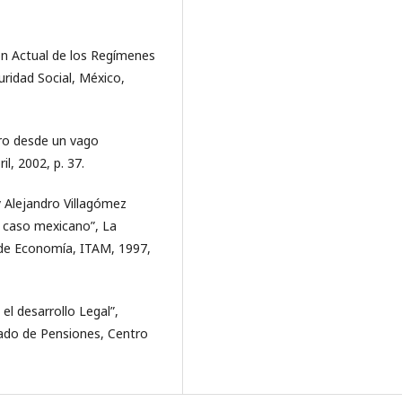
ón Actual de los Regímenes
ridad Social, México,
ro desde un vago
l, 2002, p. 37.
 Alejandro Villagómez
l caso mexicano”, La
 de Economía, ITAM, 1997,
l desarrollo Legal”,
ado de Pensiones, Centro