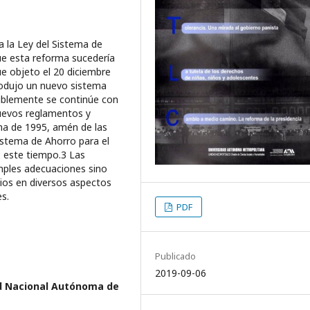
a la Ley del Sistema de
ue esta reforma sucedería
ue objeto el 20 diciembre
rodujo un nuevo sistema
osiblemente se continúe con
uevos reglamentos y
ma de 1995, amén de las
Sistema de Ahorro para el
o este tiempo.3 Las
mples adecuaciones sino
ios en diversos aspectos
es.
PDF
Publicado
2019-09-06
d Nacional Autónoma de