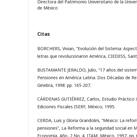
Directora del Patrimonio Universitario de la Uni
de México
Citas
BORCHERS, Vivian, “Evolución del Sistema: Aspect
letras que revolucionaron América, CIEDESS, Sant
BUSTAMANTE JERALDO, Julio, “17 años del sistema
Pensiones en América Latina. Dos Décadas de Ref
Ginebra, 1998. pp. 165-207.
CÁRDENAS GUTIÉRREZ, Carlos, Estudio Práctico s
Ediciones Fiscales ISERF, México, 1995.
CERDA, Luis y Gloria Grandolini, “México: La refo
pensiones”, La Reforma a la seguridad social en 
Economía, Año, 2 No. 4, ITAM, México, 1997, pp. 