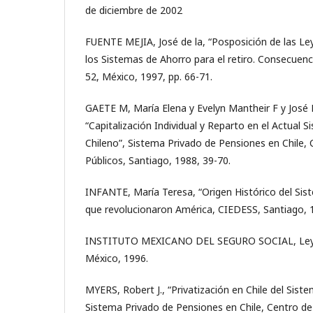
de diciembre de 2002
FUENTE MEJIA, José de la, “Posposición de las Ley
los Sistemas de Ahorro para el retiro. Consecuenc
52, México, 1997, pp. 66-71.
GAETE M, María Elena y Evelyn Mantheir F y José 
“Capitalización Individual y Reparto en el Actual 
Chileno”, Sistema Privado de Pensiones en Chile,
Públicos, Santiago, 1988, 39-70.
INFANTE, María Teresa, “Origen Histórico del Sist
que revolucionaron América, CIEDESS, Santiago, 1
INSTITUTO MEXICANO DEL SEGURO SOCIAL, Ley d
México, 1996.
MYERS, Robert J., “Privatización en Chile del Sist
Sistema Privado de Pensiones en Chile, Centro de