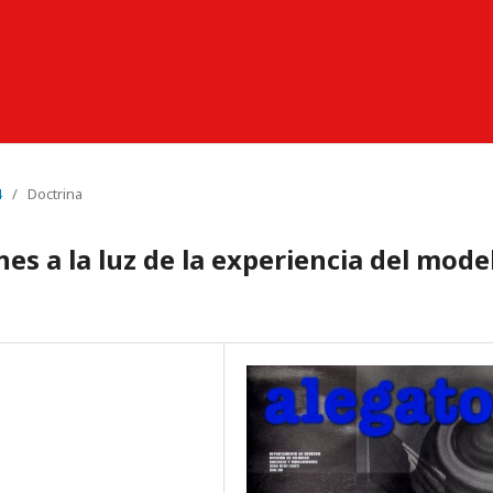
4
/
Doctrina
es a la luz de la experiencia del mode