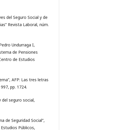
es del Seguro Social y de
ias” Revista Laboral, núm.
Pedro Undurraga I,
Sistema de Pensiones
 Centro de Estudios
ema”, AFP: Las tres letras
997, pp. 1724.
el seguro social,
ema de Seguridad Social”,
 Estudios Públicos,