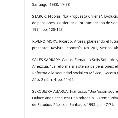
Santiago, 1988, 17-38
STARCK, Nicolás, “La Propuesta Chilena”, Evoluci
de pensiones, Conferencia Interamericana de Segu
1994, pp. 120-123.
RIVERO MOYA, Ricardo, Afores: planeando el futu
presente”, Revista Economía, No. 261, México, Abri
SALES SARRAPY, Carlos. Fernando Solís Soberón y
Amezcua, “La reforma al sistema de pensiones: e
Reforma a la seguridad social en México, Gaceta
Año, 2 núm. 4. pp. 11-62.
SERQUEIRA ABARCA, Francisco, “Una Visión sobre e
Quince años después/ Una mirada al Sistema Priv
de Estudios Públicos, Santiago, 1995, pp. 47-71.