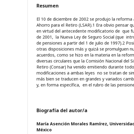
Resumen
El 10 de diciembre de 2002 se produjo la reforma 
Ahorro para el Retiro (LSAR).1 Era obvio pensar q
en virtud del antecedente modificatorio de que f
de 2001, la Nueva Ley de Seguro Social (que int
de pensiones a partir del 1 de julio de 1997).2 P
otras disposiciones más y quizá se promulguen n
acuerdos, como se hizo en la materia en la refor
diversas circulares que la Comisión Nacional del 
Retiro (Consar) ha venido emitiendo durante tod
modificaciones a ambas leyes no se tratan de si
más bien se traducen en grandes y variados camb
y, en forma específica, en el rubro de las pension
Biografía del autor/a
María Asención Morales Ramírez,
Universida
México