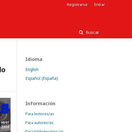
Registrarse
Entrar
Buscar
Idioma
lo
English
Español (España)
Información
Para lectores/as
Para autores/as
Para bibliotecarios/as