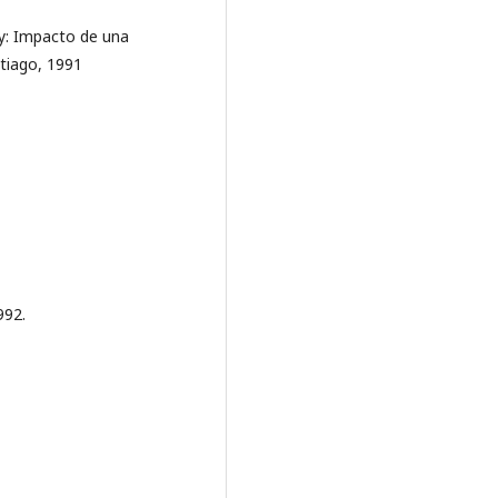
oy: Impacto de una
ntiago, 1991
992.